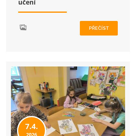
učení
PŘEČÍST
7.4.
2026