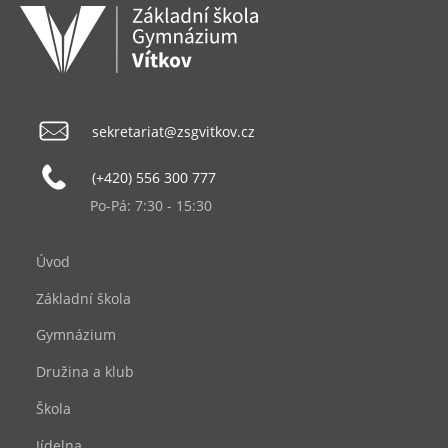
sekretariat@zsgvitkov.cz
(+420) 556 300 777
Po-Pá: 7:30 - 15:30
Úvod
Základní škola
Gymnázium
Družina a klub
Škola
Jídelna