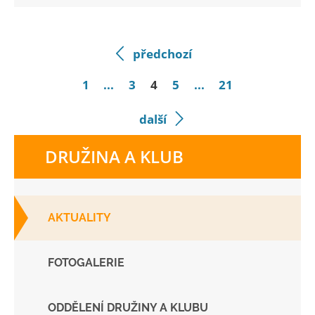
předchozí
1
...
3
4
5
...
21
další
DRUŽINA A KLUB
AKTUALITY
FOTOGALERIE
ODDĚLENÍ DRUŽINY A KLUBU