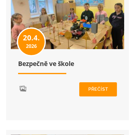
20.4.
2026
Bezpečně ve škole
PŘEČÍST