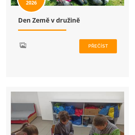
2026
Den Země v družině
PŘEČÍST