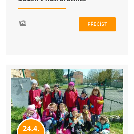
PŘEČÍST
24.4.