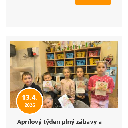
13.4.
2026
Aprílový týden plný zábavy a