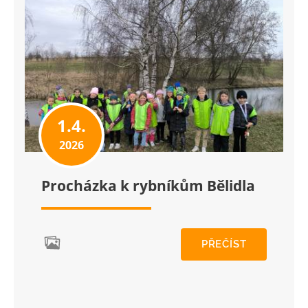
1.4.
2026
Procházka k rybníkům Bělidla
PŘEČÍST