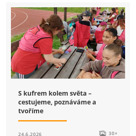
S kufrem kolem světa –
cestujeme, poznáváme a
tvoříme
30×
24.6.2026