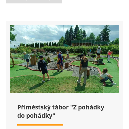
Příměstský tábor "Z pohádky
do pohádky"