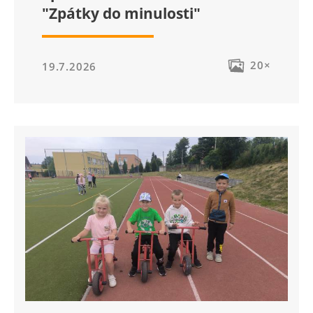
"Zpátky do minulosti"
20×
19.7.2026