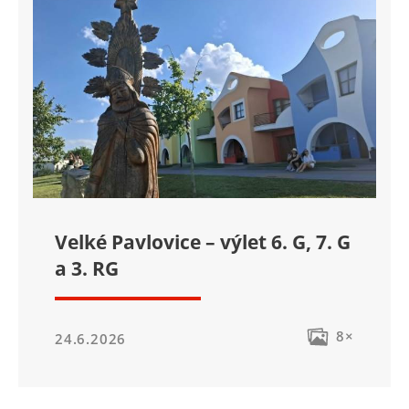
Velké Pavlovice – výlet 6. G, 7. G
a 3. RG
8×
24.6.2026