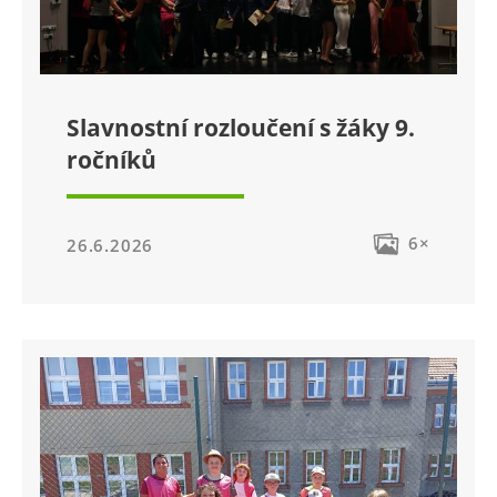
Slavnostní rozloučení s žáky 9.
ročníků
6×
26.6.2026