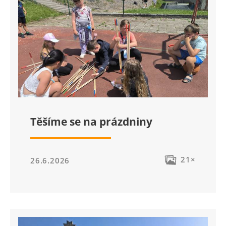
Těšíme se na prázdniny
21×
26.6.2026