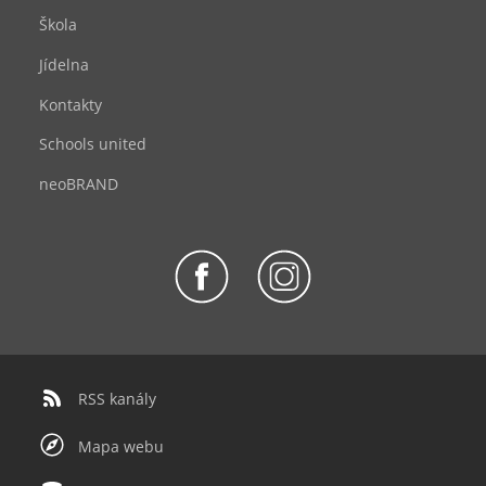
Škola
Jídelna
Kontakty
Schools united
neoBRAND
RSS kanály
Mapa webu