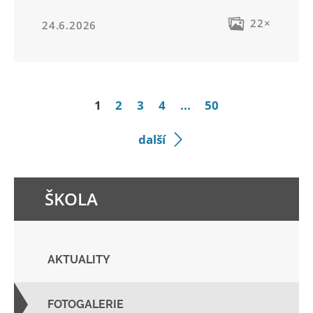
22×
24.6.2026
1
2
3
4
...
50
další
ŠKOLA
AKTUALITY
FOTOGALERIE