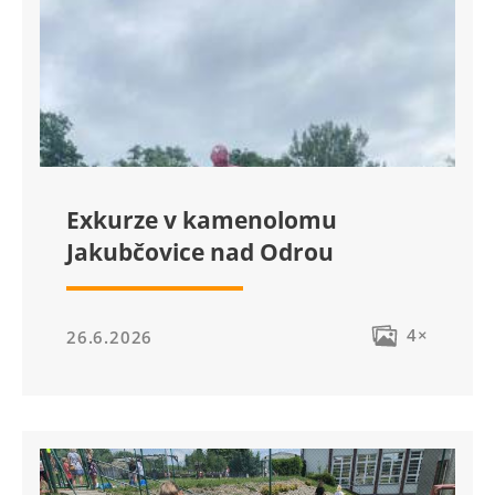
Exkurze v kamenolomu
Jakubčovice nad Odrou
4×
26.6.2026