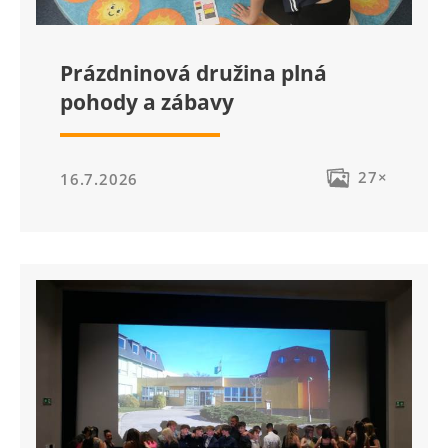
Prázdninová družina plná
pohody a zábavy
27×
16.7.2026