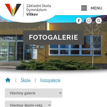
MENU
FOTOGALERIE
|
Škola
|
Fotogalerie