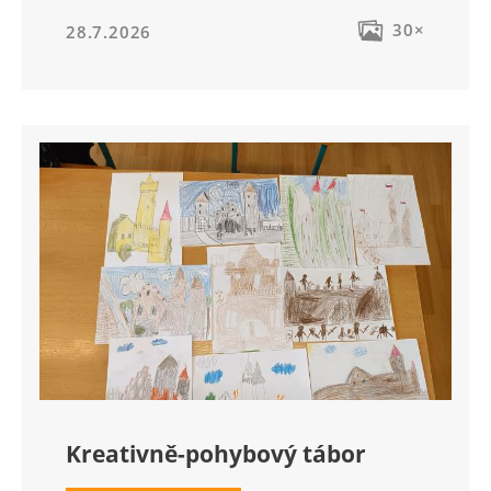
30×
28.7.2026
Kreativně-pohybový tábor