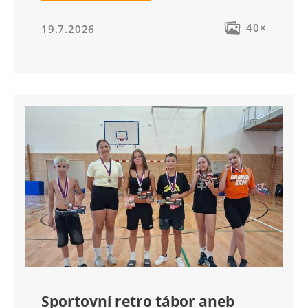
40×
19.7.2026
Sportovní retro tábor aneb