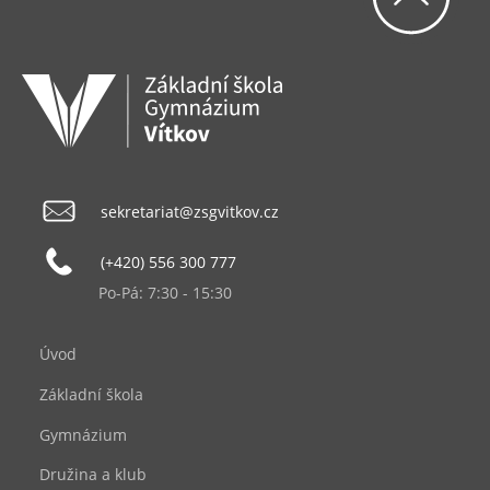
sekretariat@zsgvitkov.cz
(+420) 556 300 777
Po-Pá: 7:30 - 15:30
Úvod
Základní škola
Gymnázium
Družina a klub