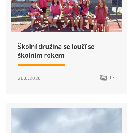
Školní družina se loučí se
školním rokem
1×
26.6.2026