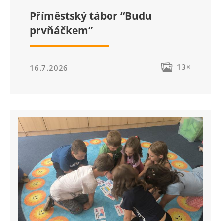
Příměstský tábor “Budu
prvňáčkem”
13×
16.7.2026