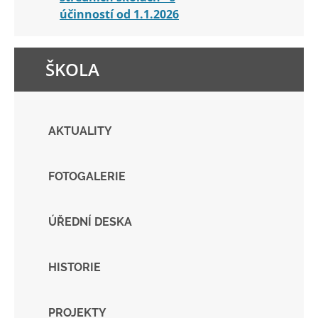
účinností od 1.1.2026
ŠKOLA
AKTUALITY
FOTOGALERIE
ÚŘEDNÍ DESKA
HISTORIE
PROJEKTY