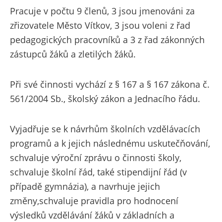
Pracuje v počtu 9 členů, 3 jsou jmenováni za
zřizovatele Město Vítkov, 3 jsou voleni z řad
pedagogických pracovníků a 3 z řad zákonných
zástupců žáků a zletilých žáků.
Při své činnosti vychází z § 167 a § 167 zákona č.
561/2004 Sb., školský zákon a Jednacího řádu.
Vyjadřuje se k návrhům školních vzdělávacích
programů a k jejich následnému uskutečňování,
schvaluje výroční zprávu o činnosti školy,
schvaluje školní řád, také stipendijní řád (v
případě gymnázia), a navrhuje jejich
změny,schvaluje pravidla pro hodnocení
výsledků vzdělávání žáků v základních a