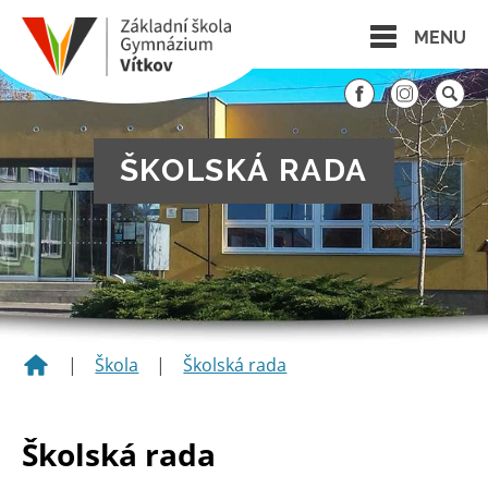
MENU
ŠKOLSKÁ RADA
|
Škola
|
Školská rada
Školská rada