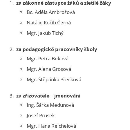
za zákonné zástupce žáků a zletilé žáky
Bc. Adéla Ambrožová
Natálie Kočíb Černá
Mgr. Jakub Tichý
za pedagogické pracovníky školy
Mgr. Petra Beková
Mgr. Alena Grosová
Mgr. Štěpánka Přečková
za zřizovatele – jmenováni
Ing. Šárka Medunová
Josef Prusek
Mgr. Hana Reichelová