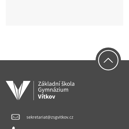
sekretariat@zsgvitkov.cz