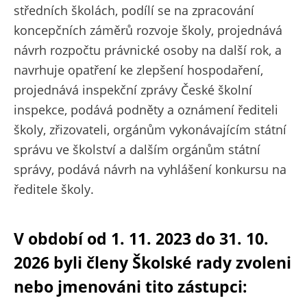
středních školách, podílí se na zpracování
koncepčních záměrů rozvoje školy, projednává
návrh rozpočtu právnické osoby na další rok, a
navrhuje opatření ke zlepšení hospodaření,
projednává inspekční zprávy České školní
inspekce, podává podněty a oznámení řediteli
školy, zřizovateli, orgánům vykonávajícím státní
správu ve školství a dalším orgánům státní
správy, podává návrh na vyhlášení konkursu na
ředitele školy.
V období od 1. 11. 2023 do 31. 10.
2026 byli členy Školské rady zvoleni
nebo jmenováni tito zástupci: