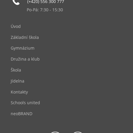
(+420) 556 300 777
Po-Pá: 7:30 - 15:30
Úvod
Základní škola
Gymnázium
Družina a klub
Škola
Jídelna
Kontakty
Schools united
neoBRAND