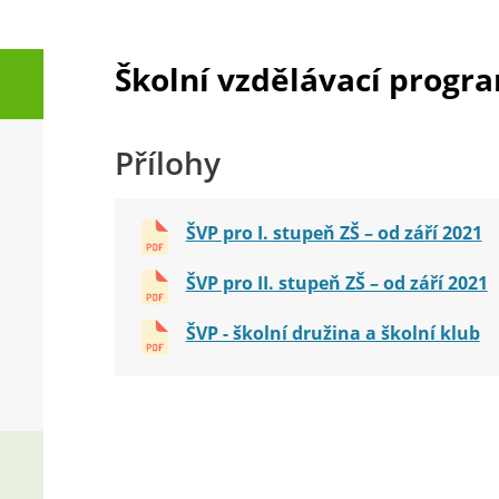
Školní vzdělávací progra
Přílohy
ŠVP pro I. stupeň ZŠ – od září 2021
ŠVP pro II. stupeň ZŠ – od září 2021
ŠVP - školní družina a školní klub