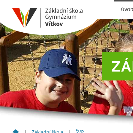
ÚVO
ZÁ
|
Základní škola
|
ŠVP