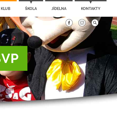
 KLUB
ŠKOLA
JÍDELNA
KONTAKTY
ŠVP