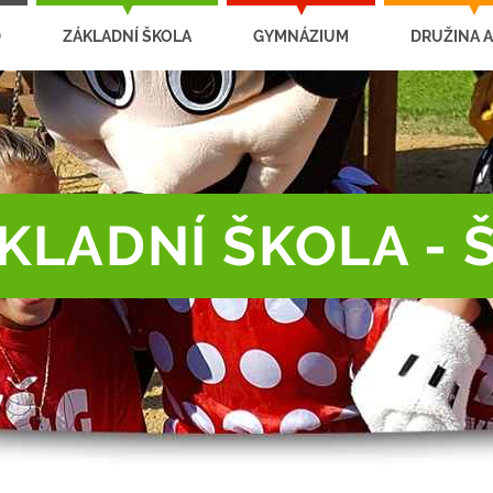
D
ZÁKLADNÍ ŠKOLA
GYMNÁZIUM
DRUŽINA A
KLADNÍ ŠKOLA - 