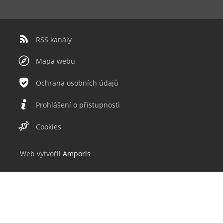
RSS kanály
Mapa webu
Ochrana osobních údajů
Prohlášení o přístupnosti
Cookies
Web v
yt
vořil
Amporis