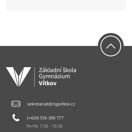
sekretariat@zsgvitkov.cz
(+420) 556 300 777
Po-Pá: 7:30 - 15:30