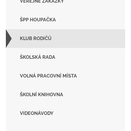
VEŘEJNÉ ZAKÁZKY
ŠPP HOUPAČKA
KLUB RODIČŮ
ŠKOLSKÁ RADA
VOLNÁ PRACOVNÍ MÍSTA
ŠKOLNÍ KNIHOVNA
VIDEONÁVODY