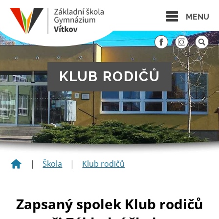
MENU
KLUB RODIČŮ
|
Škola
|
Klub rodičů
Zapsaný spolek Klub rodičů