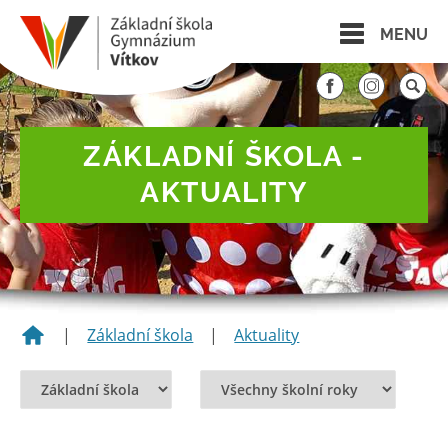
MENU
ZÁKLADNÍ ŠKOLA -
AKTUALITY
|
Základní škola
|
Aktuality