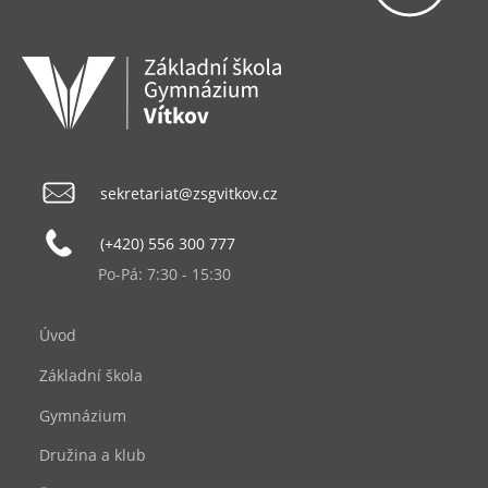
sekretariat@zsgvitkov.cz
(+420) 556 300 777
Po-Pá: 7:30 - 15:30
Úvod
Základní škola
Gymnázium
Družina a klub