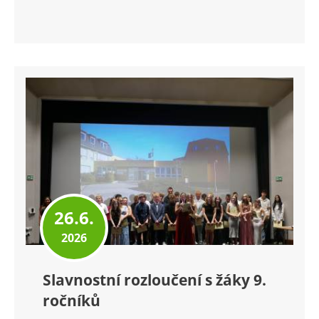
26.6.
2026
Slavnostní rozloučení s žáky 9.
ročníků