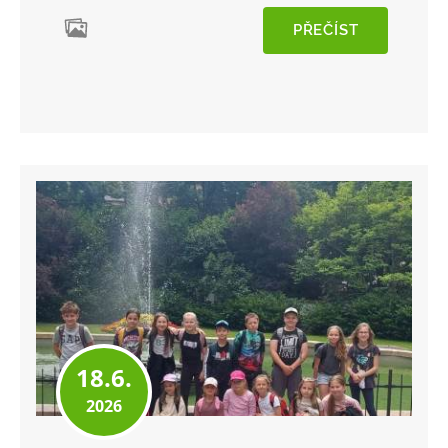
PŘEČÍST
18.6.
2026