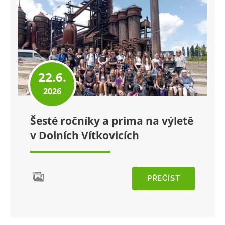
22.6.
2026
Šesté ročníky a prima na výletě
v Dolních Vítkovicích
PŘEČÍST