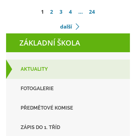
1
2
3
4
...
24
další
ZÁKLADNÍ ŠKOLA
AKTUALITY
FOTOGALERIE
PŘEDMĚTOVÉ KOMISE
ZÁPIS DO 1. TŘÍD