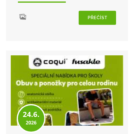
PŘEČÍST
24.6.
2026