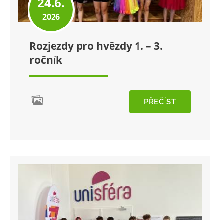
24.6.
2026
Rozjezdy pro hvězdy 1. – 3.
ročník
PŘEČÍST