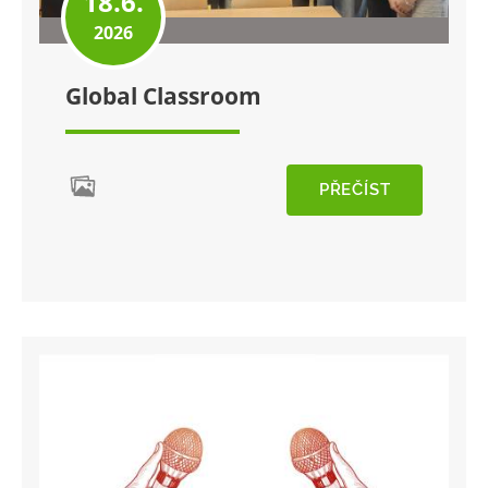
18.6.
2026
Global Classroom
PŘEČÍST