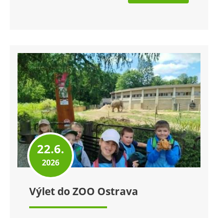
22.6.
2026
Výlet do ZOO Ostrava