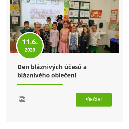
11.6.
2026
Den bláznivých účesů a
bláznivého oblečení
PŘEČÍST