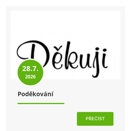
28.7.
2026
Poděkování
PŘEČÍST