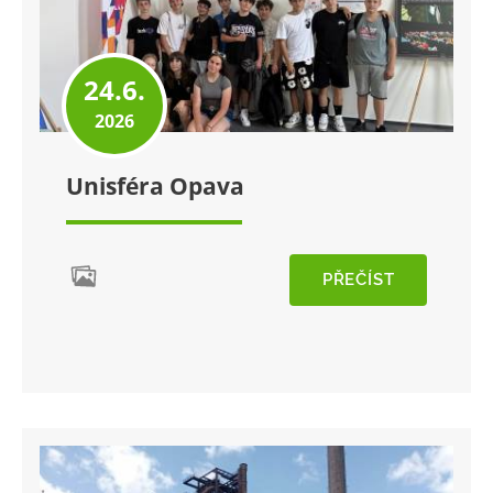
24.6.
2026
Unisféra Opava
PŘEČÍST