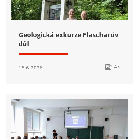
Geologická exkurze Flascharův
důl
4×
15.6.2026