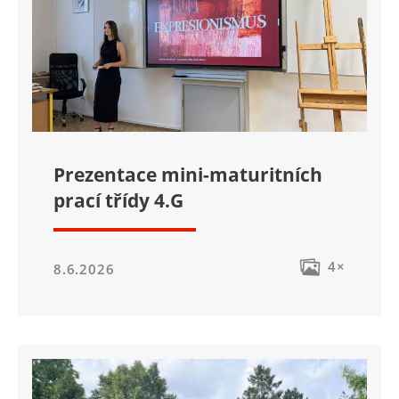
Prezentace mini-maturitních
prací třídy 4.G
4×
8.6.2026