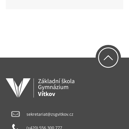
sekretariat@zsgvitkov.cz
(+420) 556 300 777