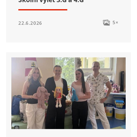
5×
22.6.2026