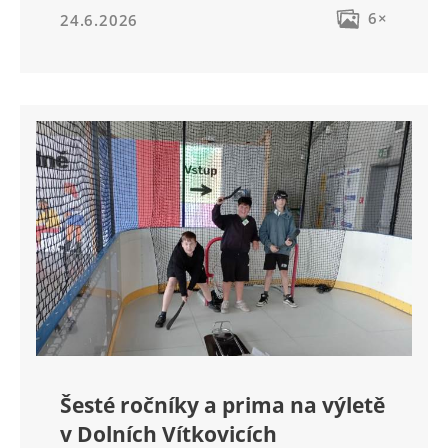
6×
24.6.2026
Šesté ročníky a prima na výletě
v Dolních Vítkovicích