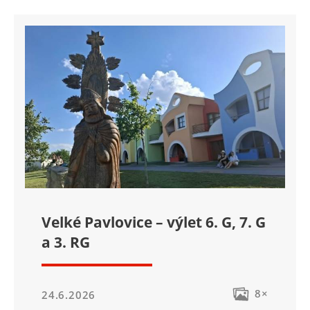
Velké Pavlovice – výlet 6. G, 7. G
a 3. RG
8×
24.6.2026