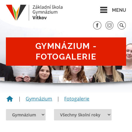
MENU
GYMNÁZIUM -
FOTOGALERIE
|
Gymnázium
|
Fotogalerie