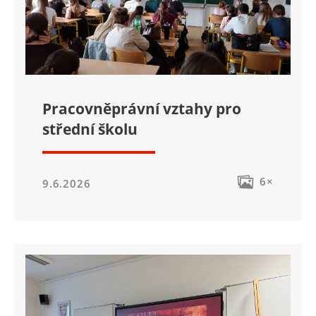
Pracovněprávní vztahy pro
střední školu
6×
9.6.2026