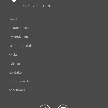
Po-Pá: 7:30 - 15:30
Úvod
Základní škola
Gymnázium
Družina a klub
Škola
Jídelna
Kontakty
Schools united
neoBRAND