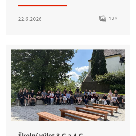
12×
22.6.2026
Školní výlet 3.G a 4.G