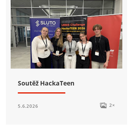
Soutěž HackaTeen
2×
5.6.2026