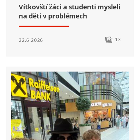
Vítkovští žáci a studenti mysleli
na děti v problémech
1×
22.6.2026