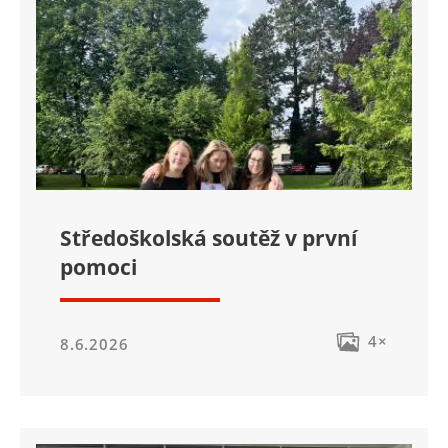
Středoškolská soutěž v první
pomoci
4×
8.6.2026