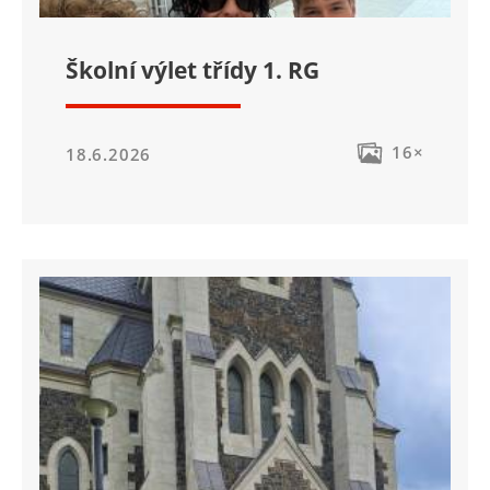
Školní výlet třídy 1. RG
16×
18.6.2026