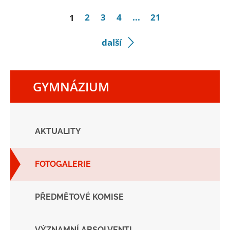
1
2
3
4
...
21
další
GYMNÁZIUM
AKTUALITY
FOTOGALERIE
PŘEDMĚTOVÉ KOMISE
VÝZNAMNÍ ABSOLVENTI