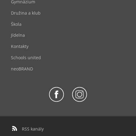
Gymnázium
Družina a klub
Škola
Jídelna
Kontakty
Schools united
neoBRAND
RSS kanály