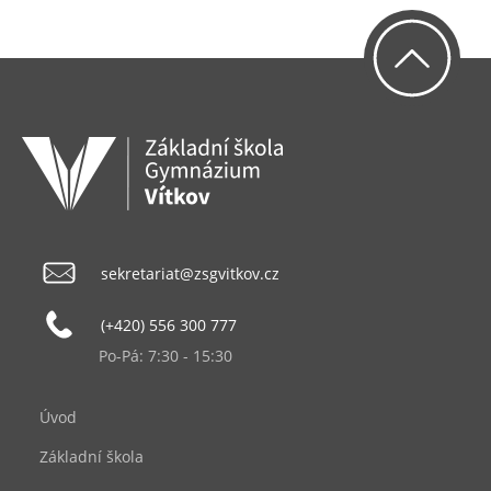
sekretariat@zsgvitkov.cz
(+420) 556 300 777
Po-Pá: 7:30 - 15:30
Úvod
Základní škola