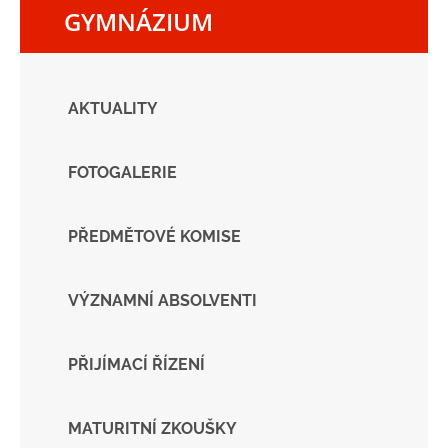
GYMNÁZIUM
AKTUALITY
FOTOGALERIE
PŘEDMĚTOVÉ KOMISE
VÝZNAMNÍ ABSOLVENTI
PŘIJÍMACÍ ŘÍZENÍ
MATURITNÍ ZKOUŠKY