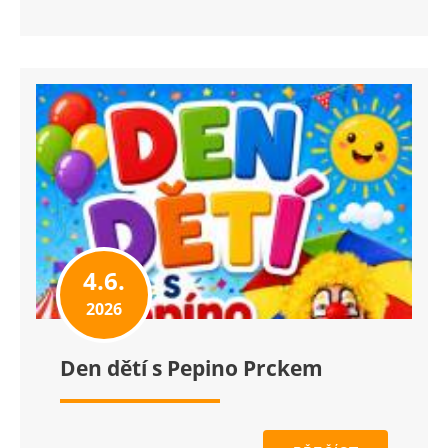
4.6.
2026
Den dětí s Pepino Prckem