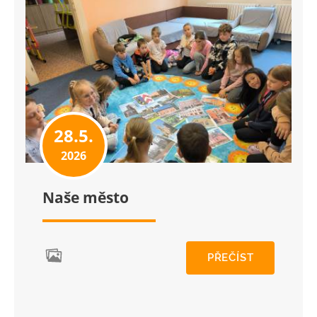
28.5.
2026
Naše město
PŘEČÍST