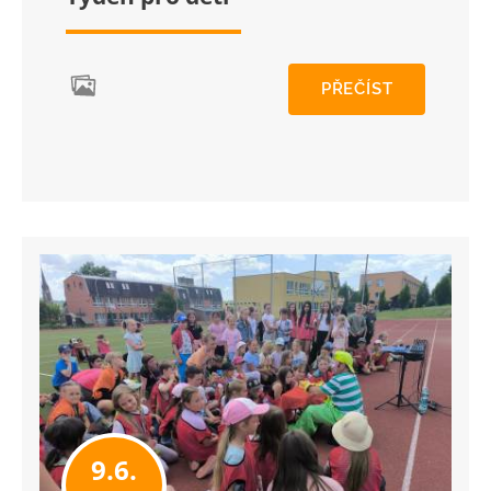
PŘEČÍST
9.6.