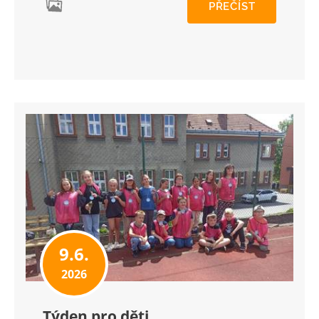
PŘEČÍST
9.6.
2026
Týden pro děti