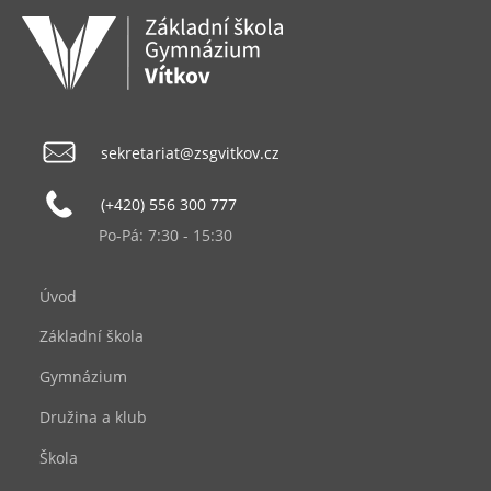
sekretariat@zsgvitkov.cz
(+420) 556 300 777
Po-Pá: 7:30 - 15:30
Úvod
Základní škola
Gymnázium
Družina a klub
Škola