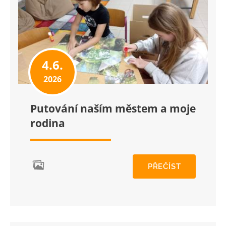
4.6.
2026
Putování naším městem a moje
rodina
PŘEČÍST