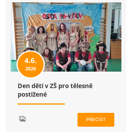
4.6.
2026
Den dětí v ZŠ pro tělesně
postižené
PŘEČÍST