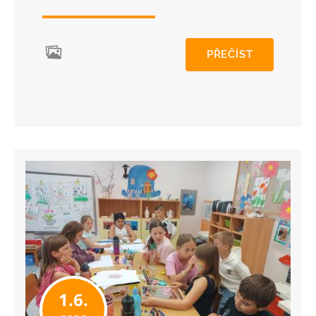
PŘEČÍST
1.6.