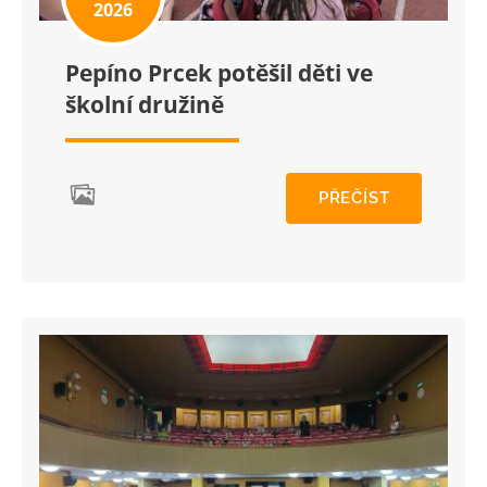
2026
Pepíno Prcek potěšil děti ve
školní družině
PŘEČÍST