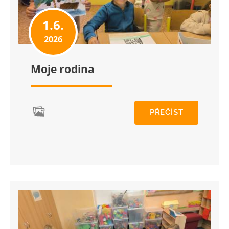
1.6.
2026
Moje rodina
PŘEČÍST