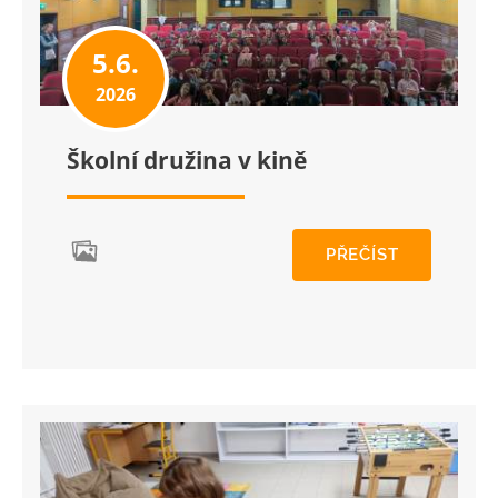
5.6.
2026
Školní družina v kině
PŘEČÍST