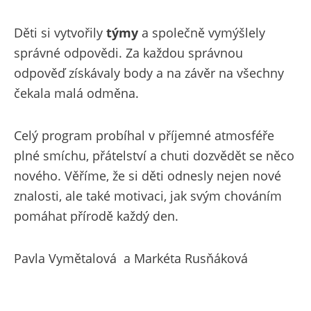
Děti si vytvořily
týmy
a společně vymýšlely
správné odpovědi. Za každou správnou
odpověď získávaly body a na závěr na všechny
čekala malá odměna.
Celý program probíhal v příjemné atmosféře
plné smíchu, přátelství a chuti dozvědět se něco
nového. Věříme, že si děti odnesly nejen nové
znalosti, ale také motivaci, jak svým chováním
pomáhat přírodě každý den.
Pavla Vymětalová a Markéta Rusňáková