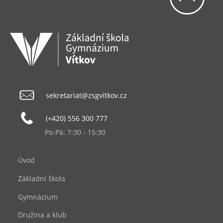
sekretariat@zsgvitkov.cz
(+420) 556 300 777
Po-Pá: 7:30 - 15:30
Úvod
Základní škola
Gymnázium
Družina a klub