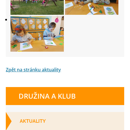
Zpět na stránku aktuality
DRUŽINA A KLUB
AKTUALITY