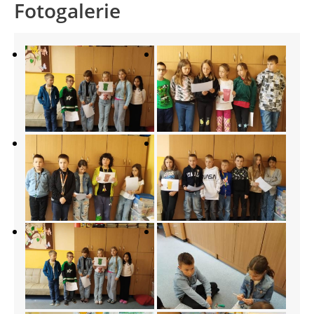
Fotogalerie