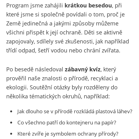
Program jsme zahájili
krátkou besedou
, při
které jsme si společně povídali o tom, proč je
Země jedinečná a jakými způsoby můžeme
všichni přispět k její ochraně. Děti se aktivně
zapojovaly, sdílely své zkušenosti, jak například
třídí odpad, šetří vodou nebo chrání zvířata.
Po besedě následoval
zábavný kvíz
, který
prověřil naše znalosti o přírodě, recyklaci a
ekologii. Soutěžní otázky byly rozděleny do
několika tématických okruhů, například:
Jak dlouho se v přírodě rozkládá plastová láhev?
Co všechno patří do kontejneru na papír?
Které zvíře je symbolem ochrany přírody?