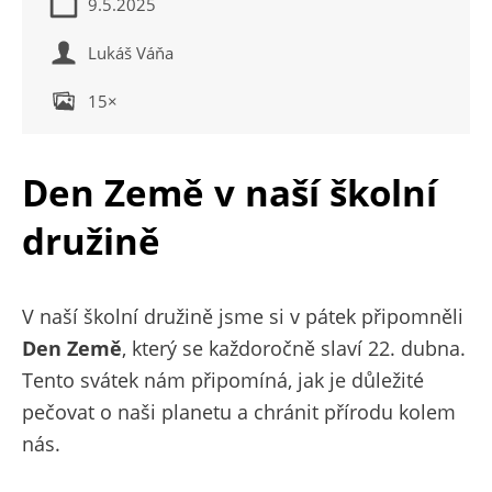
9.5.2025
Lukáš Váňa
15×
Den Země v naší školní
družině
V naší školní družině jsme si v pátek připomněli
Den Země
, který se každoročně slaví 22. dubna.
Tento svátek nám připomíná, jak je důležité
pečovat o naši planetu a chránit přírodu kolem
nás.