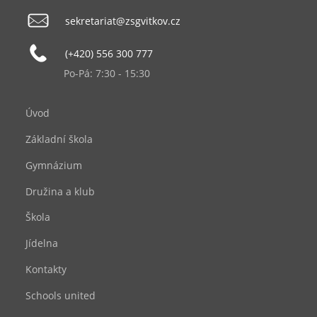
sekretariat@zsgvitkov.cz
(+420) 556 300 777
Po-Pá: 7:30 - 15:30
Úvod
Základní škola
Gymnázium
Družina a klub
Škola
Jídelna
Kontakty
Schools united