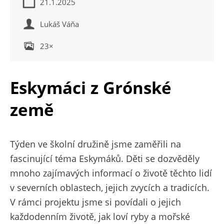
21.1.2025
Lukáš Váňa
23×
Eskymáci z Grónské
země
Týden ve školní družině jsme zaměřili na
fascinující téma Eskymáků. Děti se dozvěděly
mnoho zajímavých informací o životě těchto lidí
v severních oblastech, jejich zvycích a tradicích.
V rámci projektu jsme si povídali o jejich
každodenním životě, jak loví ryby a mořské