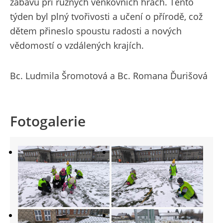
zábavu při různých venkovních hrách. Tento
týden byl plný tvořivosti a učení o přírodě, což
dětem přineslo spoustu radosti a nových
vědomostí o vzdálených krajích.
Bc. Ludmila Šromotová a Bc. Romana Ďurišová
Fotogalerie