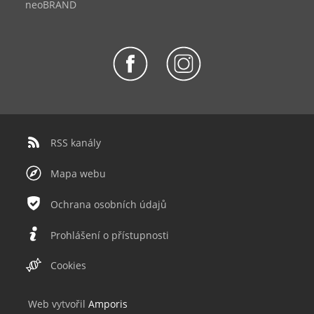
neoBRAND
RSS kanály
Mapa webu
Ochrana osobních údajů
Prohlášení o přístupnosti
Cookies
Web v
yt
vořil
Amporis