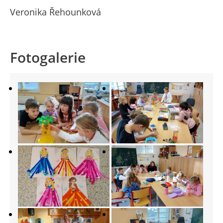
Veronika Řehounková
Fotogalerie