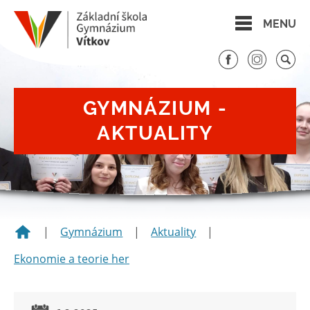
MENU
GYMNÁZIUM -
AKTUALITY
|
Gymnázium
|
Aktuality
|
Ekonomie a teorie her