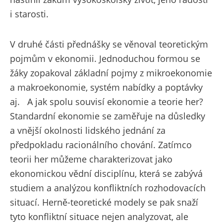
i starosti.
V druhé části přednášky se věnoval teoretickým
pojmům v ekonomii. Jednoduchou formou se
žáky zopakoval základní pojmy z mikroekonomie
a makroekonomie, systém nabídky a poptávky
aj. A jak spolu souvisí ekonomie a teorie her?
Standardní ekonomie se zaměřuje na důsledky
a vnější okolnosti lidského jednání za
předpokladu racionálního chování. Zatímco
teorii her můžeme charakterizovat jako
ekonomickou vědní disciplínu, která se zabývá
studiem a analýzou konfliktních rozhodovacích
situací. Herně-teoretické modely se pak snaží
tyto konfliktní situace nejen analyzovat, ale