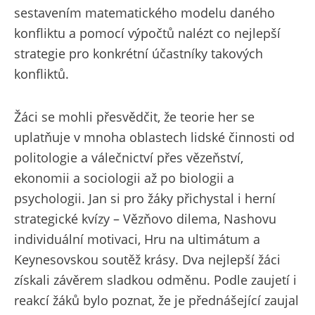
sestavením matematického modelu daného
konfliktu a pomocí výpočtů nalézt co nejlepší
strategie pro konkrétní účastníky takových
konfliktů.
Žáci se mohli přesvědčit, že teorie her se
uplatňuje v mnoha oblastech lidské činnosti od
politologie a válečnictví přes vězeňství,
ekonomii a sociologii až po biologii a
psychologii. Jan si pro žáky přichystal i herní
strategické kvízy – Vězňovo dilema, Nashovu
individuální motivaci, Hru na ultimátum a
Keynesovskou soutěž krásy. Dva nejlepší žáci
získali závěrem sladkou odměnu. Podle zaujetí i
reakcí žáků bylo poznat, že je přednášející zaujal