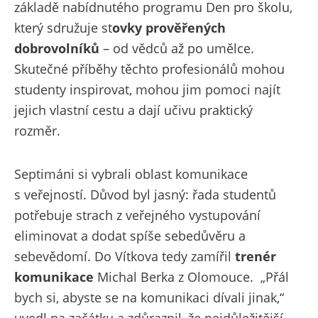
základě nabídnutého programu Den pro školu,
který sdružuje st
ovky prověřených
dobrovolníků
– od vědců až po umělce.
Skutečné příběhy těchto profesionálů mohou
studenty inspirovat, mohou jim pomoci najít
jejich vlastní cestu a dají učivu praktický
rozměr.
Septimáni si vybrali oblast komunikace
s veřejností. Důvod byl jasný: řada studentů
potřebuje strach z veřejného vystupování
eliminovat a dodat spíše sebedůvěru a
sebevědomí. Do Vítkova tedy zamířil
trenér
komunikace
Michal Berka z Olomouce. „Přál
bych si, abyste se na komunikaci dívali jinak,“