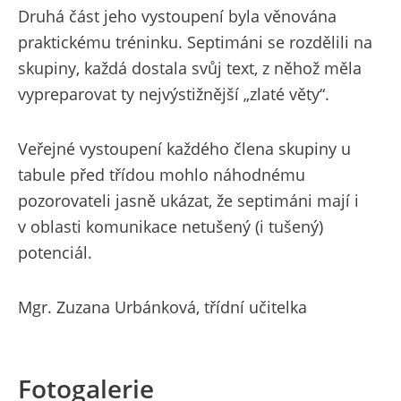
Druhá část jeho vystoupení byla věnována
praktickému tréninku. Septimáni se rozdělili na
skupiny, každá dostala svůj text, z něhož měla
vypreparovat ty nejvýstižnější „zlaté věty“.
Veřejné vystoupení každého člena skupiny u
tabule před třídou mohlo náhodnému
pozorovateli jasně ukázat, že septimáni mají i
v oblasti komunikace netušený (i tušený)
potenciál.
Mgr. Zuzana Urbánková, třídní učitelka
Fotogalerie