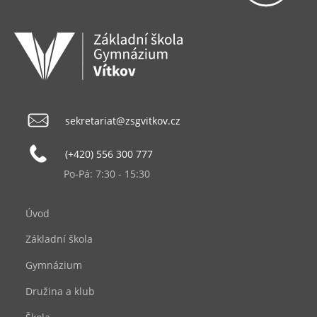
sekretariat@zsgvitkov.cz
(+420) 556 300 777
Po-Pá: 7:30 - 15:30
Úvod
Základní škola
Gymnázium
Družina a klub