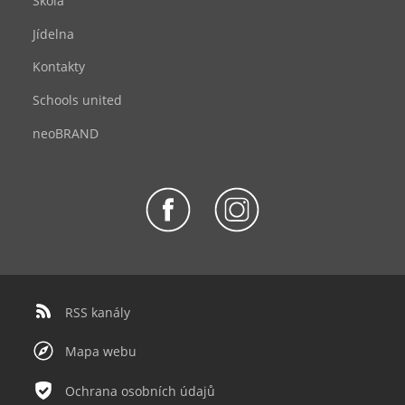
Škola
Jídelna
Kontakty
Schools united
neoBRAND
RSS kanály
Mapa webu
Ochrana osobních údajů