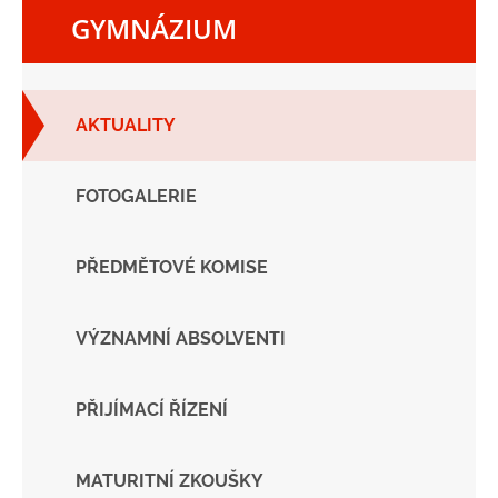
GYMNÁZIUM
AKTUALITY
FOTOGALERIE
PŘEDMĚTOVÉ KOMISE
VÝZNAMNÍ ABSOLVENTI
PŘIJÍMACÍ ŘÍZENÍ
MATURITNÍ ZKOUŠKY