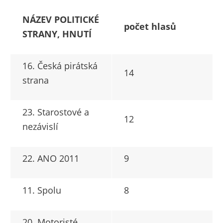
NÁZEV POLITICKÉ
počet hlasů
STRANY, HNUTÍ
16. Česká pirátská
14
strana
23. Starostové a
12
nezávislí
22. ANO 2011
9
11. Spolu
8
20. Motoristé