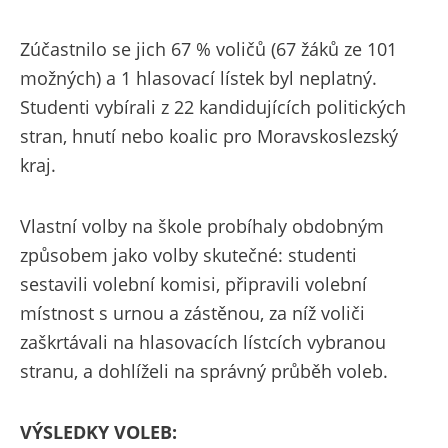
Zúčastnilo se jich 67 % voličů (67 žáků ze 101
možných) a 1 hlasovací lístek byl neplatný.
Studenti vybírali z 22 kandidujících politických
stran, hnutí nebo koalic pro Moravskoslezský
kraj.
Vlastní volby na škole probíhaly obdobným
způsobem jako volby skutečné: studenti
sestavili volební komisi, připravili volební
místnost s urnou a zástěnou, za níž voliči
zaškrtávali na hlasovacích lístcích vybranou
stranu, a dohlíželi na správný průběh voleb.
VÝSLEDKY VOLEB: