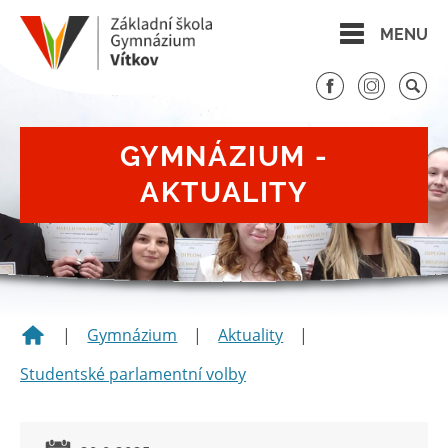
MENU
GYMNÁZIUM -
AKTUALITY
|
Gymnázium
|
Aktuality
|
Studentské parlamentní volby