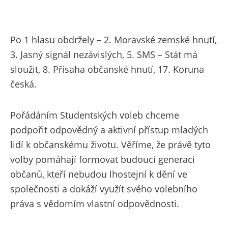
Po 1 hlasu obdržely – 2. Moravské zemské hnutí,
3. Jasný signál nezávislých, 5. SMS – Stát má
sloužit, 8. Přísaha občanské hnutí, 17. Koruna
česká.
Pořádáním Studentských voleb chceme
podpořit odpovědný a aktivní přístup mladých
lidí k občanskému životu. Věříme, že právě tyto
volby pomáhají formovat budoucí generaci
občanů, kteří nebudou lhostejní k dění ve
společnosti a dokáží využít svého volebního
práva s vědomím vlastní odpovědnosti.