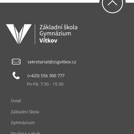
sekretariat@zsgvitkov.cz
(+420) 556 300 777
Po-Pá: 7:30 - 15:30
Úvod
Základní škola
Gymnázium
Družina a klub