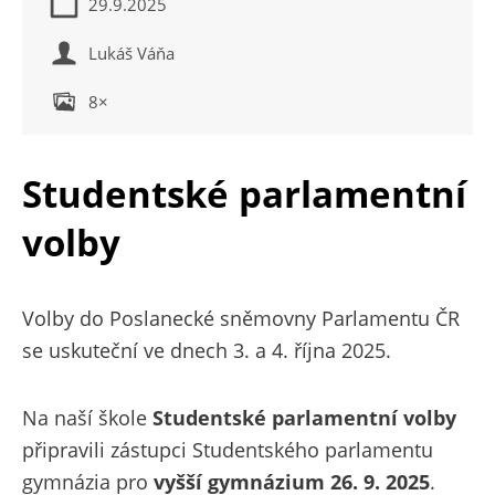
29.9.2025
Lukáš Váňa
8×
Studentské parlamentní
volby
Volby do Poslanecké sněmovny Parlamentu ČR
se uskuteční ve dnech 3. a 4. října 2025.
Na naší škole
Studentské parlamentní volby
připravili zástupci Studentského parlamentu
gymnázia pro
vyšší gymnázium 26. 9. 2025
.