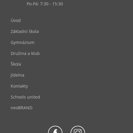
Po-Pá: 7:30 - 15:30
Úvod
Základní škola
Gymnázium
Družina a klub
Škola
Jídelna
Kontakty
Schools united
neoBRAND