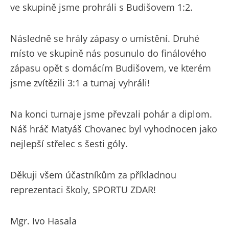
ve skupině jsme prohráli s Budišovem 1:2.
Následně se hrály zápasy o umístění. Druhé
místo ve skupině nás posunulo do finálového
zápasu opět s domácím Budišovem, ve kterém
jsme zvítězili 3:1 a turnaj vyhráli!
Na konci turnaje jsme převzali pohár a diplom.
Náš hráč Matyáš Chovanec byl vyhodnocen jako
nejlepší střelec s šesti góly.
Děkuji všem účastníkům za příkladnou
reprezentaci školy, SPORTU ZDAR!
Mgr. Ivo Hasala