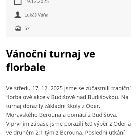
19.12.2025
Lukáš Váňa
5×
Vánoční turnaj ve
florbale
Ve středu 17. 12. 2025 jsme se zúčastnili tradiční
florbalové akce v Budišově nad Budišovkou. Na
turnaj dorazily základní školy z Oder,
Moravského Berouna a domácí z Budišova.
V prvním zápase jsme porazili 6:0 výběr z Oder a
ve druhém 2:1 tým z Berouna. Poslední utkání