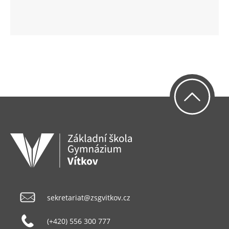
sekretariat@zsgvitkov.cz
(+420) 556 300 777