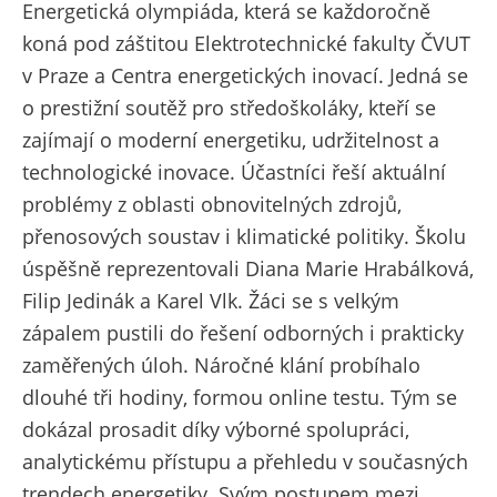
Energetická olympiáda, která se každoročně
koná pod záštitou Elektrotechnické fakulty ČVUT
v Praze a Centra energetických inovací. Jedná se
o prestižní soutěž pro středoškoláky, kteří se
zajímají o moderní energetiku, udržitelnost a
technologické inovace. Účastníci řeší aktuální
problémy z oblasti obnovitelných zdrojů,
přenosových soustav i klimatické politiky. Školu
úspěšně reprezentovali Diana Marie Hrabálková,
Filip Jedinák a Karel Vlk. Žáci se s velkým
zápalem pustili do řešení odborných i prakticky
zaměřených úloh. Náročné klání probíhalo
dlouhé tři hodiny, formou online testu. Tým se
dokázal prosadit díky výborné spolupráci,
analytickému přístupu a přehledu v současných
trendech energetiky. Svým postupem mezi