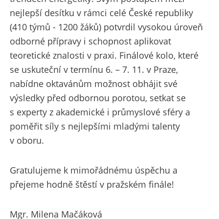
nejlepší desítku v rámci celé České republiky
(410 týmů - 1200 žáků) potvrdil vysokou úroveň
odborné přípravy i schopnost aplikovat
teoretické znalosti v praxi. Finálové kolo, které
se uskuteční v termínu 6. – 7. 11. v Praze,
nabídne oktavánům možnost obhájit své
výsledky před odbornou porotou, setkat se
s experty z akademické i průmyslové sféry a
poměřit síly s nejlepšími mladými talenty
v oboru.
Gratulujeme k mimořádnému úspěchu a
přejeme hodně štěstí v pražském finále!
Mgr. Milena Mačáková