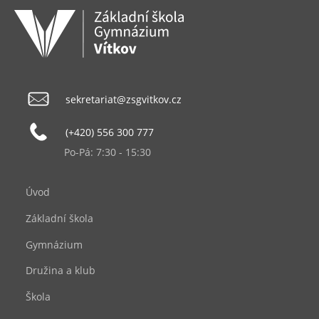
sekretariat@zsgvitkov.cz
(+420) 556 300 777
Po-Pá: 7:30 - 15:30
Úvod
Základní škola
Gymnázium
Družina a klub
Škola