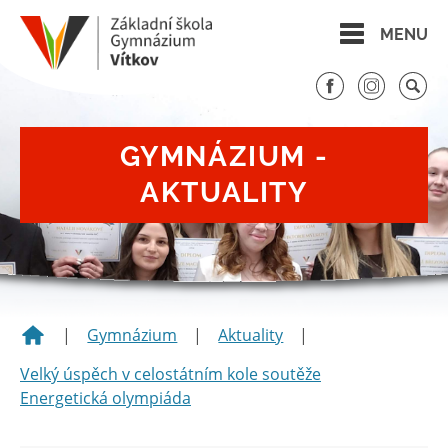
MENU
GYMNÁZIUM -
AKTUALITY
|
Gymnázium
|
Aktuality
|
Velký úspěch v celostátním kole soutěže
Energetická olympiáda