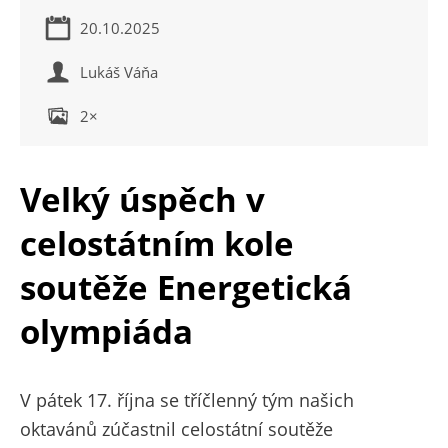
20.10.2025
Lukáš Váňa
2×
Velký úspěch v
celostátním kole
soutěže Energetická
olympiáda
V pátek 17. října se tříčlenný tým našich
oktavánů zúčastnil celostátní soutěže