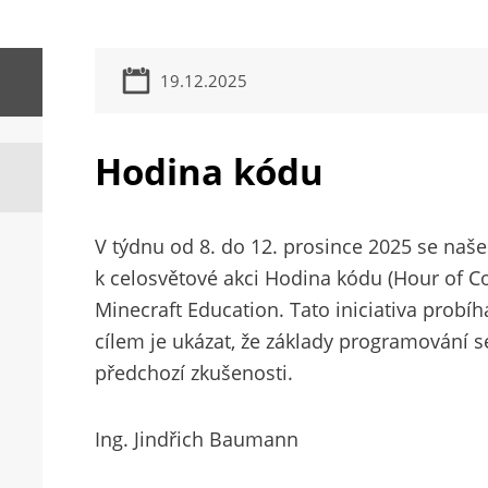
19.12.2025
Hodina kódu
V týdnu od 8. do 12. prosince 2025 se naše
k celosvětové akci Hodina kódu (Hour of Co
Minecraft Education. Tato iniciativa probíh
cílem je ukázat, že základy programování s
předchozí zkušenosti.
Ing. Jindřich Baumann