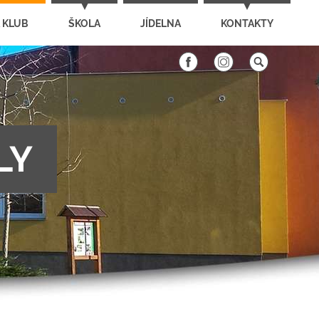
 KLUB
ŠKOLA
JÍDELNA
KONTAKTY
LY