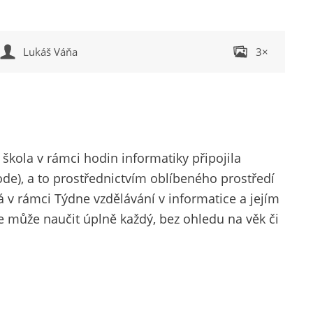
Lukáš Váňa
3×
 škola v rámci hodin informatiky připojila
de), a to prostřednictvím oblíbeného prostředí
á v rámci Týdne vzdělávání v informatice a jejím
e může naučit úplně každý, bez ohledu na věk či