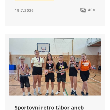
40×
19.7.2026
Sportovní retro tábor aneb