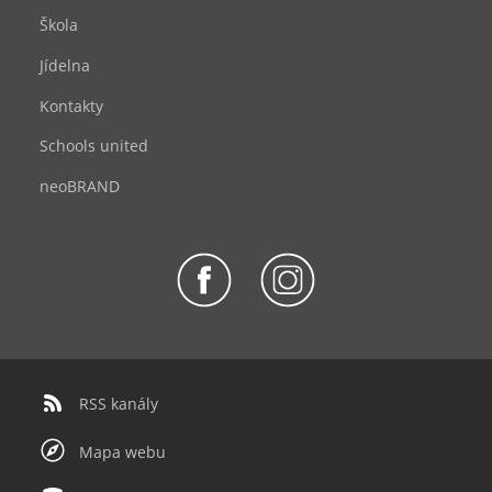
Škola
Jídelna
Kontakty
Schools united
neoBRAND
RSS kanály
Mapa webu