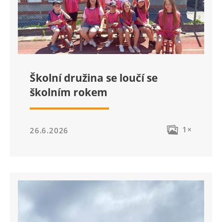
Školní družina se loučí se
školním rokem
1×
26.6.2026