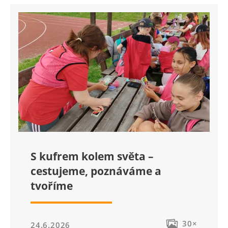
S kufrem kolem světa –
cestujeme, poznáváme a
tvoříme
30×
24.6.2026