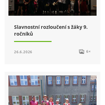
Slavnostní rozloučení s žáky 9.
ročníků
6×
26.6.2026