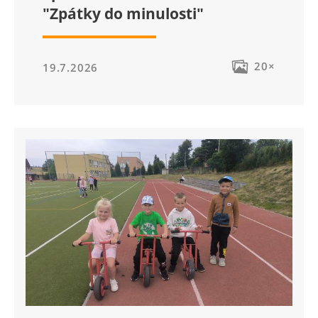
"Zpátky do minulosti"
20×
19.7.2026