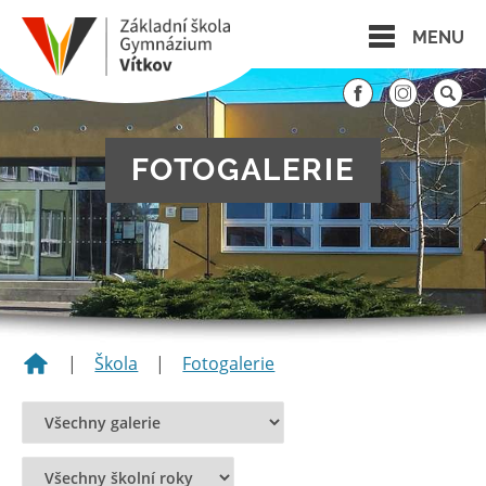
MENU
FOTOGALERIE
|
Škola
|
Fotogalerie