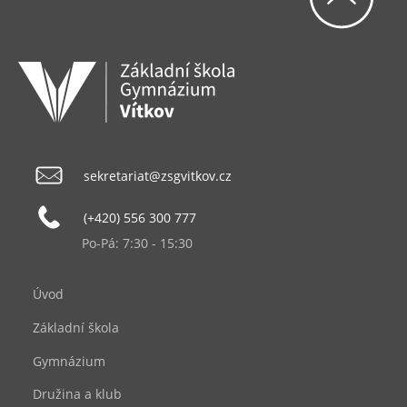
sekretariat@zsgvitkov.cz
(+420) 556 300 777
Po-Pá: 7:30 - 15:30
Úvod
Základní škola
Gymnázium
Družina a klub