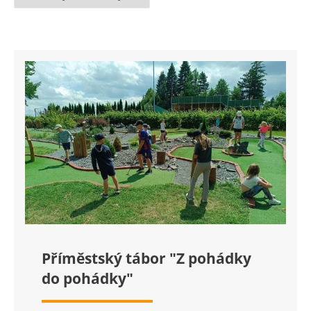
Příměstský tábor "Z pohádky
do pohádky"