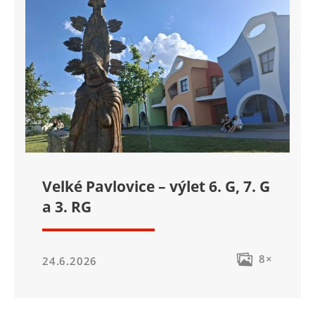
Velké Pavlovice – výlet 6. G, 7. G
a 3. RG
8×
24.6.2026