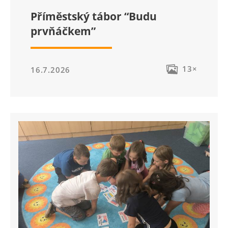
Příměstský tábor “Budu
prvňáčkem”
13×
16.7.2026