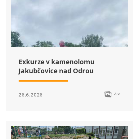
Exkurze v kamenolomu
Jakubčovice nad Odrou
4×
26.6.2026