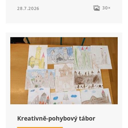
30×
28.7.2026
Kreativně-pohybový tábor