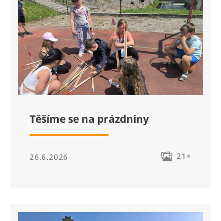
Těšíme se na prázdniny
21×
26.6.2026