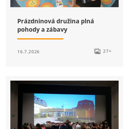
Prázdninová družina plná
pohody a zábavy
27×
16.7.2026