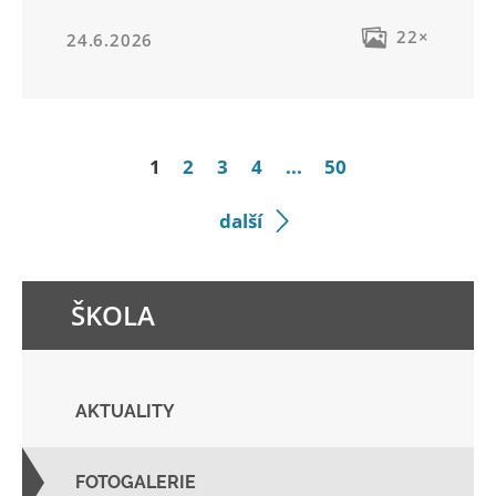
22×
24.6.2026
1
2
3
4
...
50
další
ŠKOLA
AKTUALITY
FOTOGALERIE