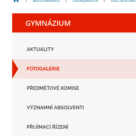
GYMNÁZIUM
AKTUALITY
FOTOGALERIE
PŘEDMĚTOVÉ KOMISE
VÝZNAMNÍ ABSOLVENTI
PŘIJÍMACÍ ŘÍZENÍ