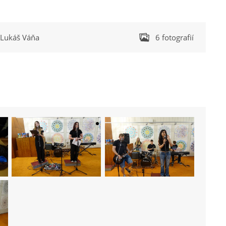
Lukáš Váňa
6 fotografií