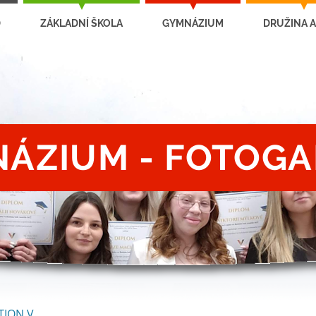
D
ZÁKLADNÍ ŠKOLA
GYMNÁZIUM
DRUŽINA A
ÁZIUM - FOTOGA
TION V.