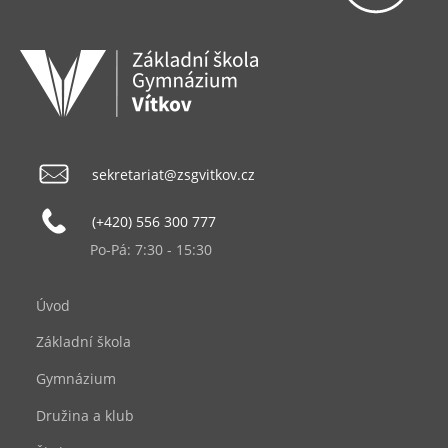
sekretariat@zsgvitkov.cz
(+420) 556 300 777
Po-Pá: 7:30 - 15:30
Úvod
Základní škola
Gymnázium
Družina a klub