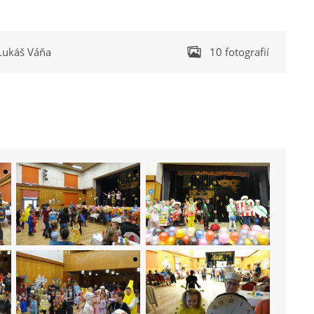
Lukáš Váňa
10 fotografií