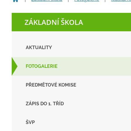
ZÁKLADNÍ ŠKOLA
AKTUALITY
FOTOGALERIE
PŘEDMĚTOVÉ KOMISE
ZÁPIS DO 1. TŘÍD
ŠVP