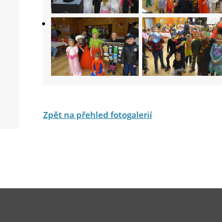
Zpět na přehled fotogalerií