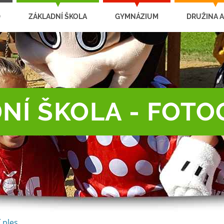
D
ZÁKLADNÍ ŠKOLA
GYMNÁZIUM
DRUŽINA A
NÍ ŠKOLA - FOTO
 ples