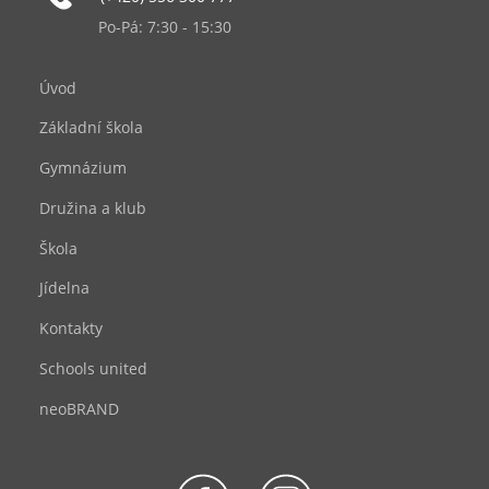
Po-Pá: 7:30 - 15:30
Úvod
Základní škola
Gymnázium
Družina a klub
Škola
Jídelna
Kontakty
Schools united
neoBRAND