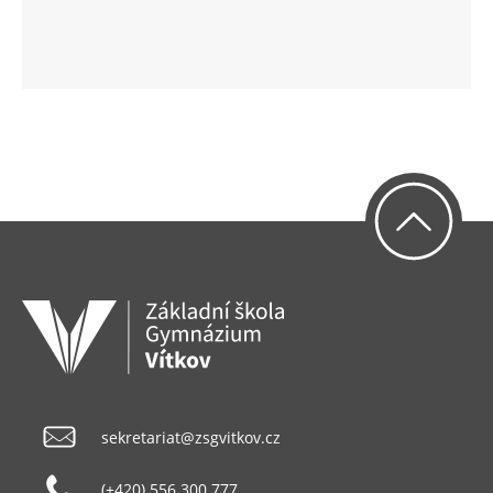
sekretariat@zsgvitkov.cz
(+420) 556 300 777