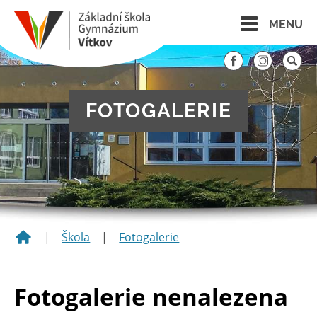
MENU
FOTOGALERIE
|
Škola
|
Fotogalerie
Fotogalerie nenalezena