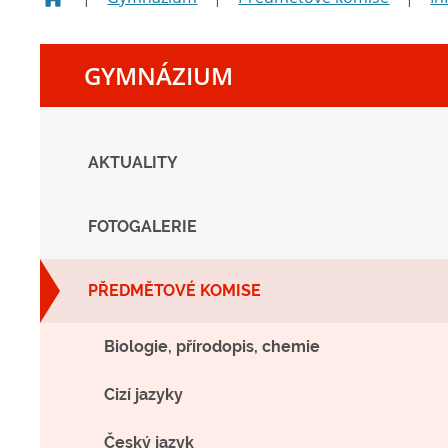
GYMNÁZIUM
AKTUALITY
FOTOGALERIE
PŘEDMĚTOVÉ KOMISE
Biologie, přírodopis, chemie
Cizí jazyky
Český jazyk