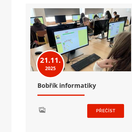
21.11.
2025
Bobřík informatiky
PŘEČÍST