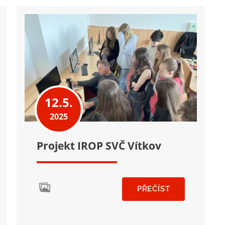
12.5.
2025
Projekt IROP SVČ Vítkov
PŘEČÍST