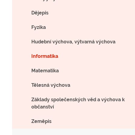
Dějepis
Fyzika
Hudební výchova, výtvarná výchova
Informatika
Matematika
Tělesná výchova
Základy společenských věd a výchova k
občanství
Zeměpis