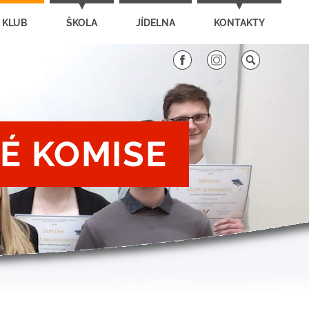
 KLUB
ŠKOLA
JÍDELNA
KONTAKTY
É KOMISE