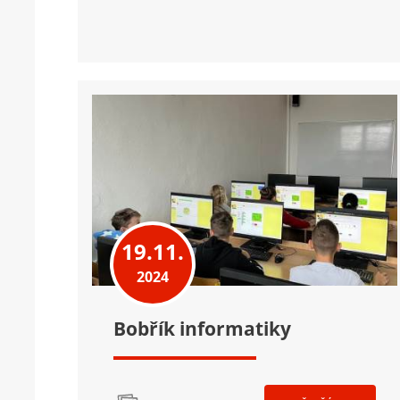
19.11.
2024
Bobřík informatiky