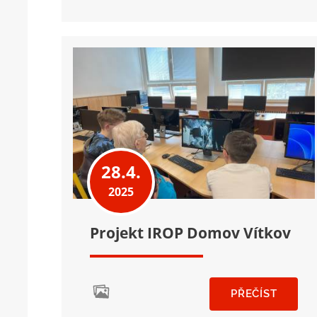
28.4.
2025
Projekt IROP Domov Vítkov
PŘEČÍST