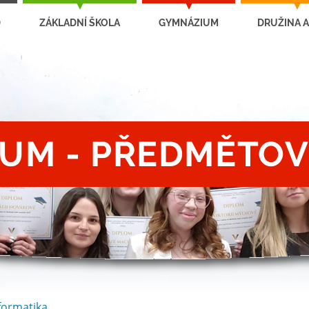
D
ZÁKLADNÍ ŠKOLA
GYMNÁZIUM
DRUŽINA A
UM - PŘEDMĚTOV
formatika