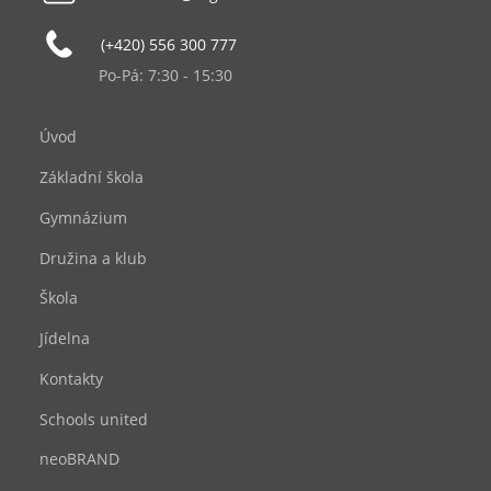
(+420) 556 300 777
Po-Pá: 7:30 - 15:30
Úvod
Základní škola
Gymnázium
Družina a klub
Škola
Jídelna
Kontakty
Schools united
neoBRAND