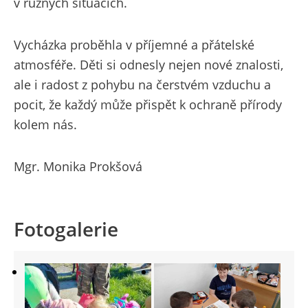
v různých situacích.
Vycházka proběhla v příjemné a přátelské
atmosféře. Děti si odnesly nejen nové znalosti,
ale i radost z pohybu na čerstvém vzduchu a
pocit, že každý může přispět k ochraně přírody
kolem nás.
Mgr. Monika Prokšová
Fotogalerie