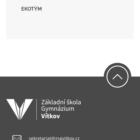
EKOTÝM
sekretariat@zsgvitkov.cz