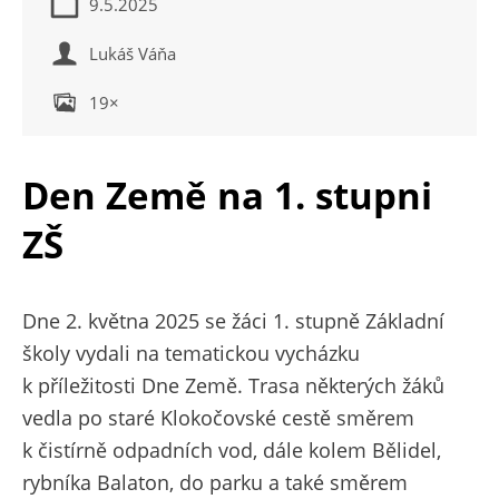
9.5.2025
Lukáš Váňa
19×
Den Země na 1. stupni
ZŠ
Dne 2. května 2025 se žáci 1. stupně Základní
školy vydali na tematickou vycházku
k příležitosti Dne Země. Trasa některých žáků
vedla po staré Klokočovské cestě směrem
k čistírně odpadních vod, dále kolem Bělidel,
rybníka Balaton, do parku a také směrem