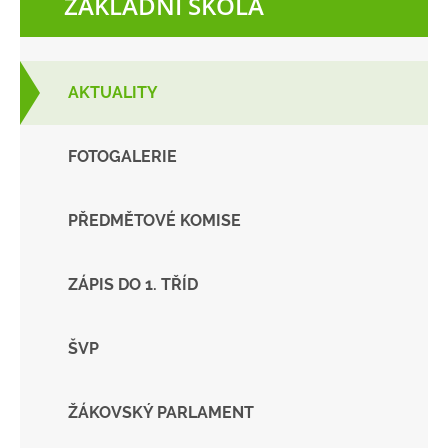
ZÁKLADNÍ ŠKOLA
AKTUALITY
FOTOGALERIE
PŘEDMĚTOVÉ KOMISE
ZÁPIS DO 1. TŘÍD
ŠVP
ŽÁKOVSKÝ PARLAMENT