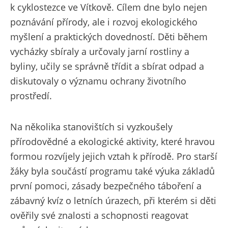
k cyklostezce ve Vítkově. Cílem dne bylo nejen
poznávání přírody, ale i rozvoj ekologického
myšlení a praktických dovedností. Děti během
vycházky sbíraly a určovaly jarní rostliny a
byliny, učily se správně třídit a sbírat odpad a
diskutovaly o významu ochrany životního
prostředí.
Na několika stanovištích si vyzkoušely
přírodovědné a ekologické aktivity, které hravou
formou rozvíjely jejich vztah k přírodě. Pro starší
žáky byla součástí programu také výuka základů
první pomoci, zásady bezpečného táboření a
zábavný kvíz o letních úrazech, při kterém si děti
ověřily své znalosti a schopnosti reagovat