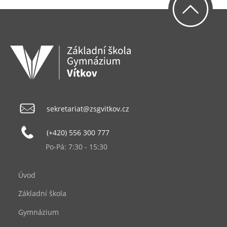
sekretariat@zsgvitkov.cz
(+420) 556 300 777
Po-Pá: 7:30 - 15:30
Úvod
Základní škola
Gymnázium