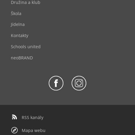
Družina a klub
Škola
Jídelna
Kontakty
Schools united
neoBRAND
RSS kanály
Mapa webu