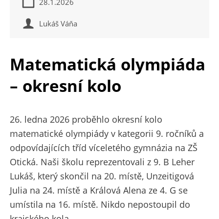
28.1.2026
Lukáš Váňa
Matematická olympiáda
– okresní kolo
26. ledna 2026 proběhlo okresní kolo
matematické olympiády v kategorii 9. ročníků a
odpovídajících tříd víceletého gymnázia na ZŠ
Otická. Naši školu reprezentovali z 9. B Leher
Lukáš, který skončil na 20. místě, Unzeitigová
Julia na 24. místě a Králová Alena ze 4. G se
umístila na 16. místě. Nikdo nepostoupil do
krajského kola.