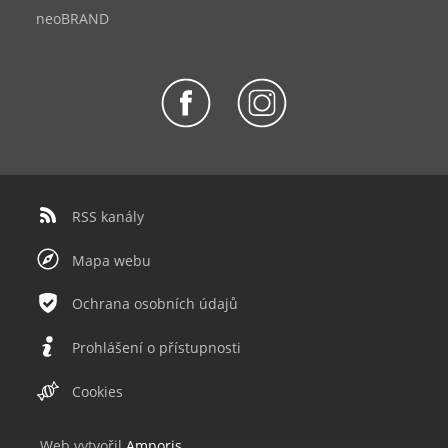
neoBRAND
RSS kanály
Mapa webu
Ochrana osobních údajů
Prohlášení o přístupnosti
Cookies
Web v
yt
vořil
Amporis