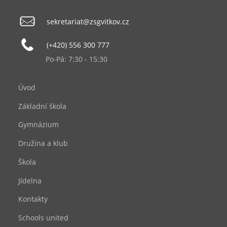
sekretariat@zsgvitkov.cz
(+420) 556 300 777
Po-Pá: 7:30 - 15:30
Úvod
Základní škola
Gymnázium
Družina a klub
Škola
Jídelna
Kontakty
Schools united