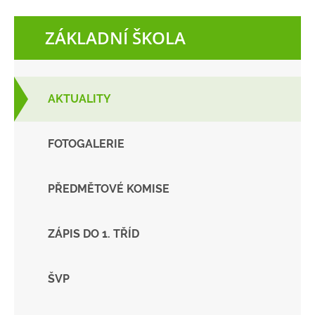
ZÁKLADNÍ ŠKOLA
AKTUALITY
FOTOGALERIE
PŘEDMĚTOVÉ KOMISE
ZÁPIS DO 1. TŘÍD
ŠVP