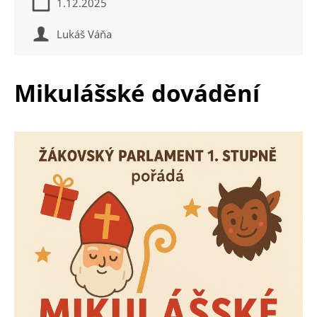
1.12.2025
Lukáš Váňa
Mikulášské dovádění