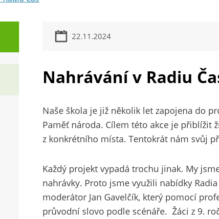
22.11.2024
Nahrávání v Radiu Ča
Naše škola je již několik let zapojena do p
Paměť národa. Cílem této akce je přiblížit 
z konkrétního místa. Tentokrát nám svůj př
Každý projekt vypadá trochu jinak. My jsm
nahrávky. Proto jsme využili nabídky Radia 
moderátor Jan Gavelčík, který pomocí profe
průvodní slovo podle scénáře. Žáci z 9. ro