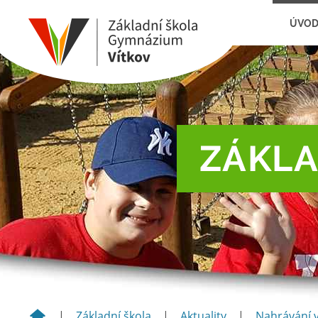
ÚVO
ZÁKLA
|
Základní škola
|
Aktuality
|
Nahrávání 