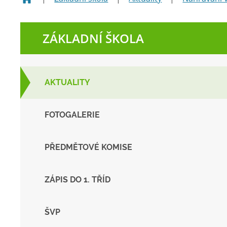
ZÁKLADNÍ ŠKOLA
AKTUALITY
FOTOGALERIE
PŘEDMĚTOVÉ KOMISE
ZÁPIS DO 1. TŘÍD
ŠVP