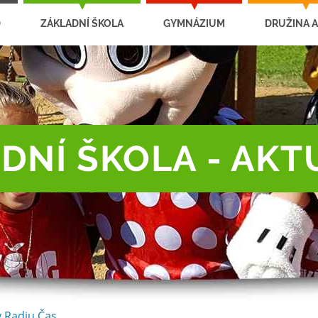
D
ZÁKLADNÍ ŠKOLA
GYMNÁZIUM
DRUŽINA A
DNÍ ŠKOLA - AKT
v Radiu Čas