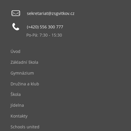
sekretariat@zsgvitkov.cz
(+420) 556 300 777
Po-Pá: 7:30 - 15:30
Úvod
Základní škola
Gymnázium
Družina a klub
Škola
Jídelna
Kontakty
Schools united