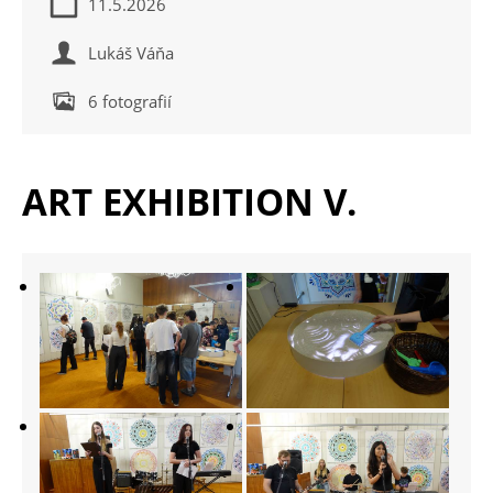
11.5.2026
Lukáš Váňa
6 fotografií
ART EXHIBITION V.