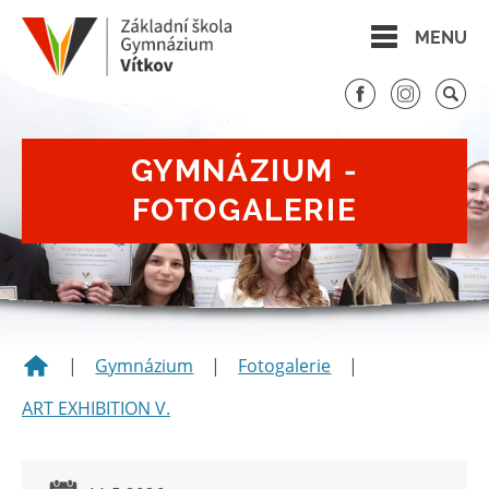
MENU
GYMNÁZIUM -
FOTOGALERIE
|
Gymnázium
|
Fotogalerie
|
ART EXHIBITION V.