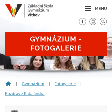
MENU
GYMNÁZIUM -
FOTOGALERIE
|
Gymnázium
|
Fotogalerie
|
Pozdrav z Katalánska