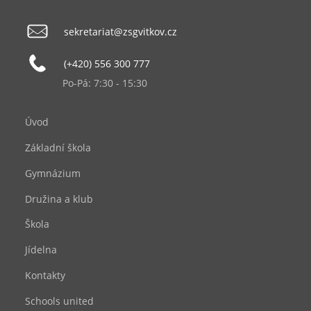
sekretariat@zsgvitkov.cz
(+420) 556 300 777
Po-Pá: 7:30 - 15:30
Úvod
Základní škola
Gymnázium
Družina a klub
Škola
Jídelna
Kontakty
Schools united