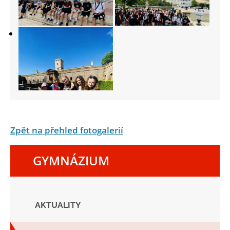
Zpět na přehled fotogalerií
GYMNÁZIUM
AKTUALITY