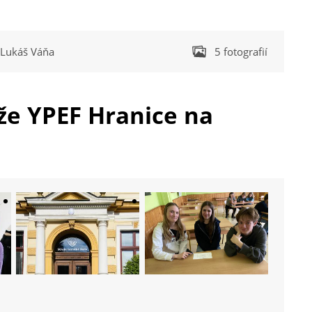
Lukáš Váňa
5 fotografií
že YPEF Hranice na