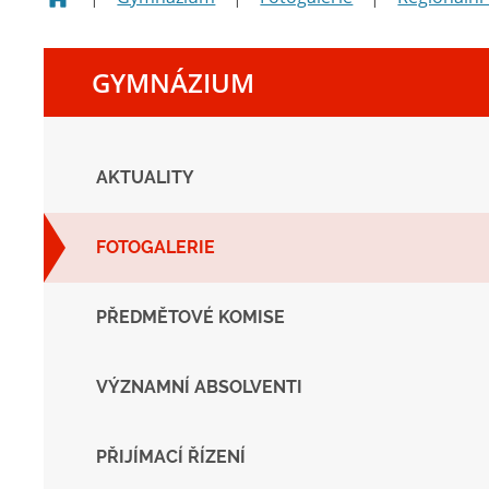
GYMNÁZIUM
AKTUALITY
FOTOGALERIE
PŘEDMĚTOVÉ KOMISE
VÝZNAMNÍ ABSOLVENTI
PŘIJÍMACÍ ŘÍZENÍ