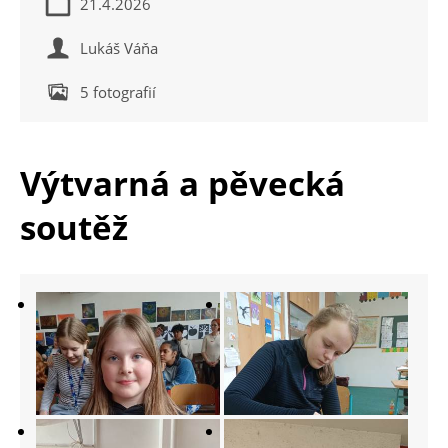
21.4.2026
Lukáš Váňa
5 fotografií
Výtvarná a pěvecká
soutěž