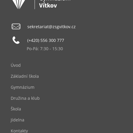
sekretariat@zsgvitkov.cz
(+420) 556 300 777
Po-Pá: 7:30 - 15:30
Úvod
Základní škola
Gymnázium
Družina a klub
Škola
Jídelna
Kontakty