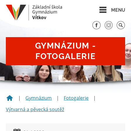
MENU
GYMNÁZIUM -
FOTOGALERIE
|
Gymnázium
|
Fotogalerie
|
Výtvarná a pěvecká soutěž