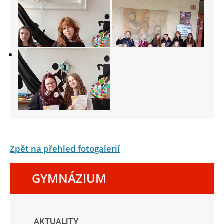
Zpět na přehled fotogalerií
GYMNÁZIUM
AKTUALITY