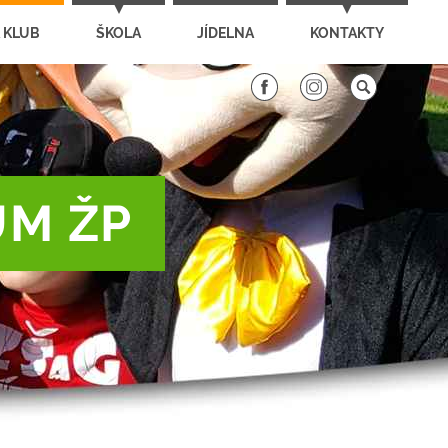
 KLUB
ŠKOLA
JÍDELNA
KONTAKTY
UM ŽP