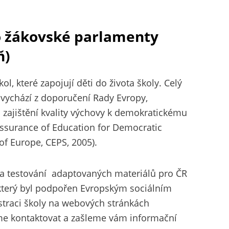
o žákovské parlamenty
ň)
ol, které zapojují děti do života školy. Celý
vychází z doporučení Rady Evropy,
zajištění kvality výchovy k demokratickému
 Assurance of Education for Democratic
of Europe, CEPS, 2005).
i a testování adaptovaných materiálů pro ČR
 který byl podpořen Evropským sociálním
traci školy na webových stránkách
e kontaktovat a zašleme vám informační