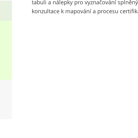
tabuli a nálepky pro vyznačování splně
konzultace k mapování a procesu certifik