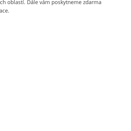
ných oblastí. Dále vám poskytneme zdarma
ace.