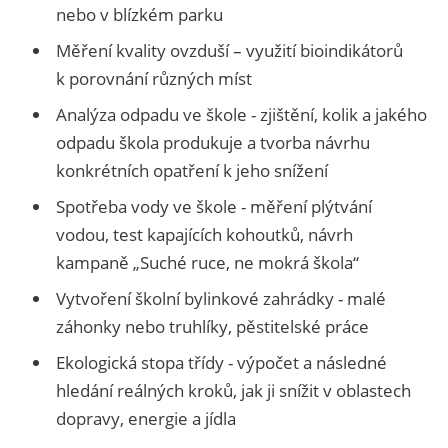
nebo v blízkém parku
Měření kvality ovzduší – využití bioindikátorů
k porovnání různých míst
Analýza odpadu ve škole - zjištění, kolik a jakého
odpadu škola produkuje a tvorba návrhu
konkrétních opatření k jeho snížení
Spotřeba vody ve škole - měření plýtvání
vodou, test kapajících kohoutků, návrh
kampaně „Suché ruce, ne mokrá škola“
Vytvoření školní bylinkové zahrádky - malé
záhonky nebo truhlíky, pěstitelské práce
Ekologická stopa třídy - výpočet a následné
hledání reálných kroků, jak ji snížit v oblastech
dopravy, energie a jídla