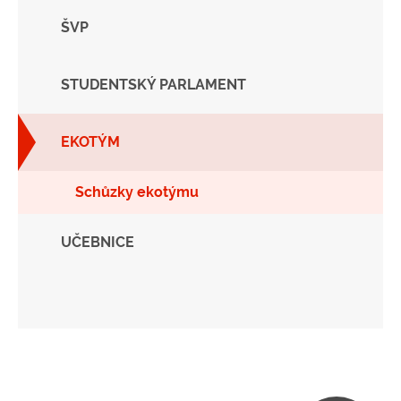
ŠVP
STUDENTSKÝ PARLAMENT
EKOTÝM
Schůzky ekotýmu
UČEBNICE