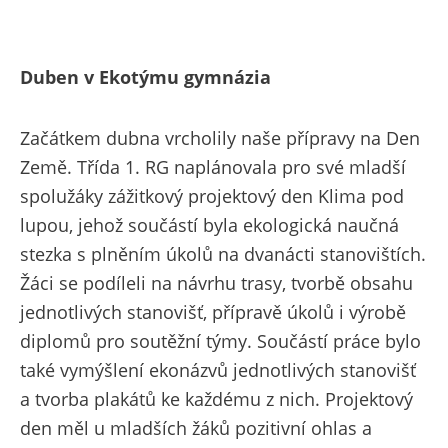
Duben v Ekotýmu gymnázia
Začátkem dubna vrcholily naše přípravy na Den
Země. Třída 1. RG naplánovala pro své mladší
spolužáky zážitkový projektový den Klima pod
lupou, jehož součástí byla ekologická naučná
stezka s plněním úkolů na dvanácti stanovištích.
Žáci se podíleli na návrhu trasy, tvorbě obsahu
jednotlivých stanovišť, přípravě úkolů i výrobě
diplomů pro soutěžní týmy. Součástí práce bylo
také vymýšlení ekonázvů jednotlivých stanovišť
a tvorba plakátů ke každému z nich. Projektový
den měl u mladších žáků pozitivní ohlas a