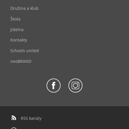
Družina a klub
Škola
Jídelna
Kontakty
Schools united
neoBRAND
RSS kanály