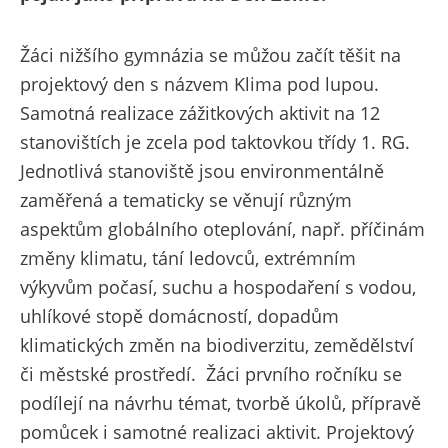
Žáci nižšího gymnázia se můžou začít těšit na
projektový den s názvem Klima pod lupou.
Samotná realizace zážitkových aktivit na 12
stanovištích je zcela pod taktovkou třídy 1. RG.
Jednotlivá stanoviště jsou environmentálně
zaměřená a tematicky se věnují různým
aspektům globálního oteplování, např. příčinám
změny klimatu, tání ledovců, extrémním
výkyvům počasí, suchu a hospodaření s vodou,
uhlíkové stopě domácností, dopadům
klimatických změn na biodiverzitu, zemědělství
či městské prostředí. Žáci prvního ročníku se
podílejí na návrhu témat, tvorbě úkolů, přípravě
pomůcek i samotné realizaci aktivit. Projektový