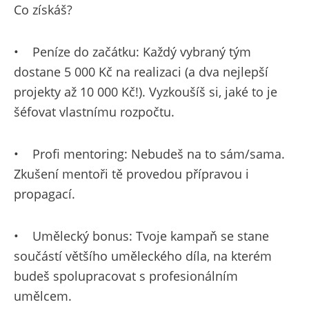
Co získáš?
•
Peníze do začátku: Každý vybraný tým
dostane 5 000 Kč na realizaci (a dva nejlepší
projekty až 10 000 Kč!). Vyzkoušíš si, jaké to je
šéfovat vlastnímu rozpočtu.
•
Profi mentoring: Nebudeš na to sám/sama.
Zkušení mentoři tě provedou přípravou i
propagací.
•
Umělecký bonus: Tvoje kampaň se stane
součástí většího uměleckého díla, na kterém
budeš spolupracovat s profesionálním
umělcem.