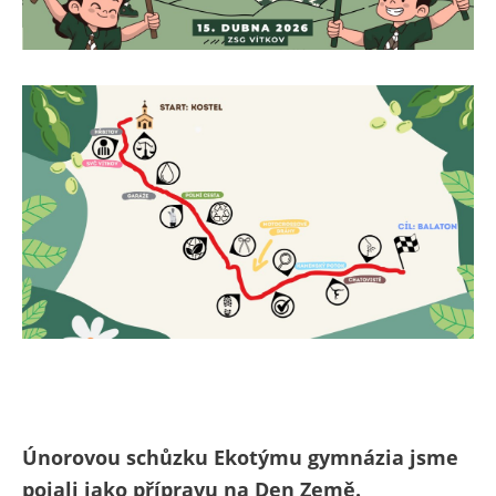
Únorovou schůzku Ekotýmu gymnázia jsme
pojali jako přípravu na Den Země.