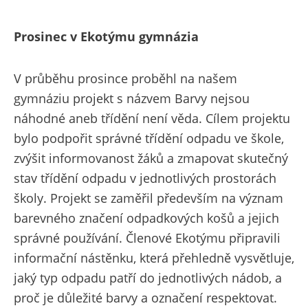
Prosinec v Ekotýmu gymnázia
V průběhu prosince proběhl na našem
gymnáziu projekt s názvem Barvy nejsou
náhodné aneb třídění není věda. Cílem projektu
bylo podpořit správné třídění odpadu ve škole,
zvýšit informovanost žáků a zmapovat skutečný
stav třídění odpadu v jednotlivých prostorách
školy. Projekt se zaměřil především na význam
barevného značení odpadkových košů a jejich
správné používání. Členové Ekotýmu připravili
informační nástěnku, která přehledně vysvětluje,
jaký typ odpadu patří do jednotlivých nádob, a
proč je důležité barvy a označení respektovat.