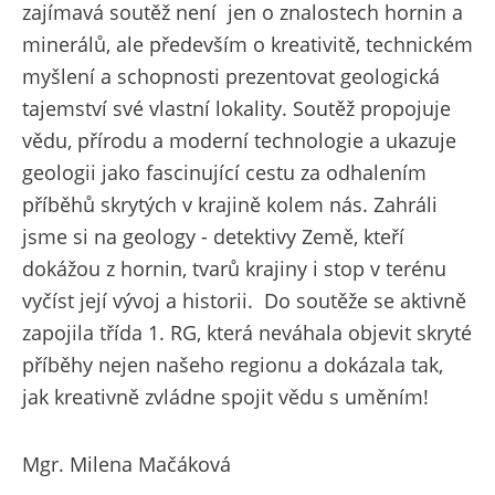
zajímavá soutěž není jen o znalostech hornin a
minerálů, ale především o kreativitě, technickém
myšlení a schopnosti prezentovat geologická
tajemství své vlastní lokality. Soutěž propojuje
vědu, přírodu a moderní technologie a ukazuje
geologii jako fascinující cestu za odhalením
příběhů skrytých v krajině kolem nás. Zahráli
jsme si na geology - detektivy Země, kteří
dokážou z hornin, tvarů krajiny i stop v terénu
vyčíst její vývoj a historii. Do soutěže se aktivně
zapojila třída 1. RG, která neváhala objevit skryté
příběhy nejen našeho regionu a dokázala tak,
jak kreativně zvládne spojit vědu s uměním!
Mgr. Milena Mačáková