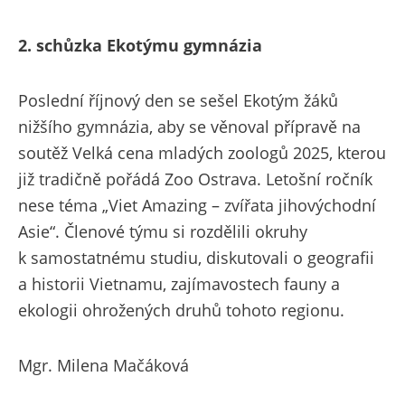
2. schůzka Ekotýmu gymnázia
Poslední říjnový den se sešel Ekotým žáků
nižšího gymnázia, aby se věnoval přípravě na
soutěž Velká cena mladých zoologů 2025, kterou
již tradičně pořádá Zoo Ostrava. Letošní ročník
nese téma „Viet Amazing – zvířata jihovýchodní
Asie“. Členové týmu si rozdělili okruhy
k samostatnému studiu, diskutovali o geografii
a historii Vietnamu, zajímavostech fauny a
ekologii ohrožených druhů tohoto regionu.
Mgr. Milena Mačáková