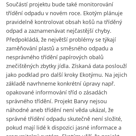
Součástí projektu bude také monitorování
třídění odpadu v novém roce. Ekotým plánuje
pravidelně kontrolovat obsah košů na tříděný
odpad a zaznamenávat nejčastější chyby.
Předpokládá, že největší problémy se týkají
zaměňování plastů a směsného odpadu a
nesprávného třídění papírových obalů
znečištěných zbytky jídla. Získaná data poslouží
jako podklad pro další kroky Ekotýmu. Na jejich
základě navrhneme konkrétní úpravy např.
opakované informování tříd o zásadách
správného třídění. Projekt Barvy nejsou
náhodné aneb třídění není věda ukázal, že
správné třídění odpadu skutečně není složité,
pokud mají lidé k dispozici jasné informace a