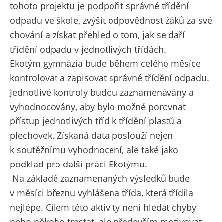
tohoto projektu je podpořit správné třídění
odpadu ve škole, zvýšit odpovědnost žáků za své
chování a získat přehled o tom, jak se daří
třídění odpadu v jednotlivých třídách.
Ekotým gymnázia bude během celého měsíce
kontrolovat a zapisovat správné třídění odpadu.
Jednotlivé kontroly budou zaznamenávány a
vyhodnocovány, aby bylo možné porovnat
přístup jednotlivých tříd k třídění plastů a
plechovek. Získaná data poslouží nejen
k soutěžnímu vyhodnocení, ale také jako
podklad pro další práci Ekotýmu.
Na základě zaznamenaných výsledků bude
v měsíci březnu vyhlášena třída, která třídila
nejlépe. Cílem této aktivity není hledat chyby
nebo někoho trestat, ale především motivovat