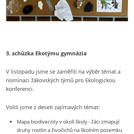
3. schůzka Ekotýmu gymnázia
V listopadu jsme se zaměřili na výběr témat a
nominaci žákovských týmů pro Ekologickou
konferenci.
Volili jsme z deseti zajímavých témat:
Mapa biodiverzity v okolí školy - žáci zmapují
druhy rostlin a živočichů na školním pozemku