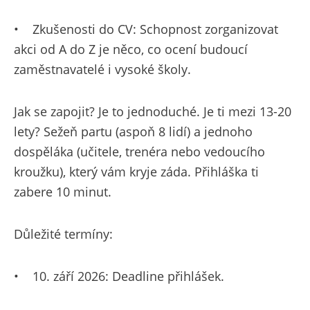
•
Zkušenosti do CV: Schopnost zorganizovat
akci od A do Z je něco, co ocení budoucí
zaměstnavatelé i vysoké školy.
Jak se zapojit? Je to jednoduché. Je ti mezi 13-20
lety? Sežeň partu (aspoň 8 lidí) a jednoho
dospěláka (učitele, trenéra nebo vedoucího
kroužku), který vám kryje záda. Přihláška ti
zabere 10 minut.
Důležité termíny:
•
10. září 2026: Deadline přihlášek.