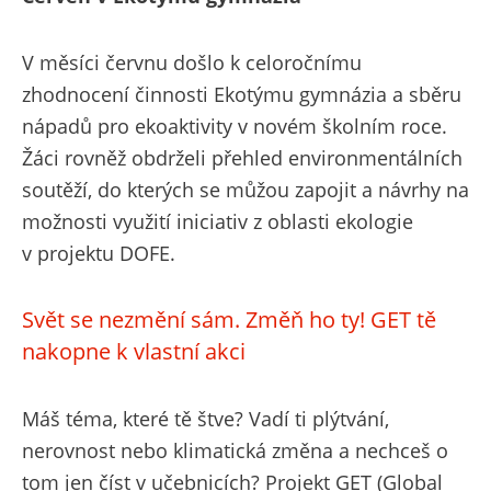
V měsíci červnu došlo k celoročnímu
zhodnocení činnosti Ekotýmu gymnázia a sběru
nápadů pro ekoaktivity v novém školním roce.
Žáci rovněž obdrželi přehled environmentálních
soutěží, do kterých se můžou zapojit a návrhy na
možnosti využití iniciativ z oblasti ekologie
v projektu DOFE.
Svět se nezmění sám. Změň ho ty! GET tě
nakopne k vlastní akci
Máš téma, které tě štve? Vadí ti plýtvání,
nerovnost nebo klimatická změna a nechceš o
tom jen číst v učebnicích? Projekt GET (Global