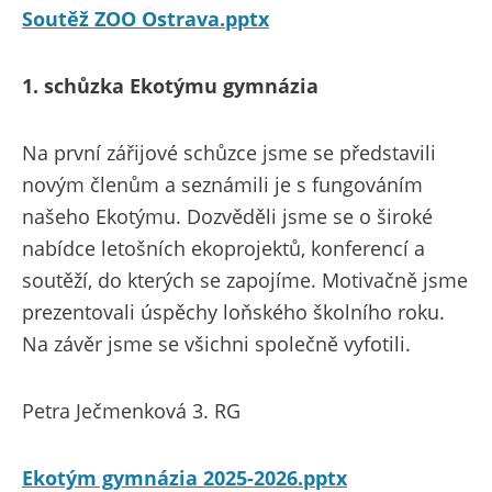
Soutěž ZOO Ostrava.pptx
1. schůzka Ekotýmu gymnázia
Na první zářijové schůzce jsme se představili
novým členům a seznámili je s fungováním
našeho Ekotýmu. Dozvěděli jsme se o široké
nabídce letošních ekoprojektů, konferencí a
soutěží, do kterých se zapojíme. Motivačně jsme
prezentovali úspěchy loňského školního roku.
Na závěr jsme se všichni společně vyfotili.
Petra Ječmenková 3. RG
Ekotým gymnázia 2025-2026.pptx