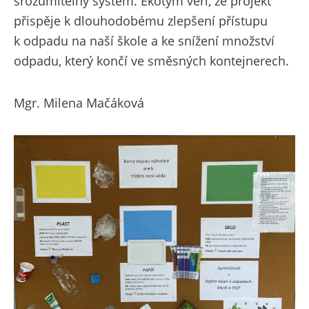
srozumitelný systém. Ekotým věří, že projekt
přispěje k dlouhodobému zlepšení přístupu
k odpadu na naší škole a ke snížení množství
odpadu, který končí ve směsných kontejnerech.
Mgr. Milena Mačáková