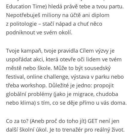
Education Time) hledá právě tebe a tvou partu.
Nepotřebuješ miliony na účtě ani diplom
z politologie – stačí nápad a chuť něco
podniknout ve svém okolí.
Tvoje kampaň, tvoje pravidla Cílem výzvy je
uspořádat akci, která otevře oči lidem ve tvém
městě nebo škole. Může to být sousedský
festival, online challenge, výstava v parku nebo
třeba workshop. Důležité je jedno: propojit
globální problémy (jako je migrace, chudoba
nebo klima) s tím, co se děje přímo u vás doma.
Co za to? (Aneb proč do toho jít) GET není jen
další školní úkol. Je to trenažér pro reálný život.