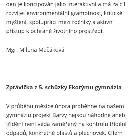
den je koncipován jako interaktivní a má za cíl
rozvíjet environmentální gramotnost, kritické
myšlení, spolupráci mezi ročníky a aktivní
přístup k ochraně životního prostředí.
Mgr. Milena Mačáková
Zprávička z 5. schůzky Ekotýmu gymnázia
V průběhu měsíce února proběhne na našem
gymnáziu projekt Barvy nejsou náhodné aneb
třídění není věda zaměřený na kontrolu třídění
odpadů, konkrétně plastů a plechovek. Cílem